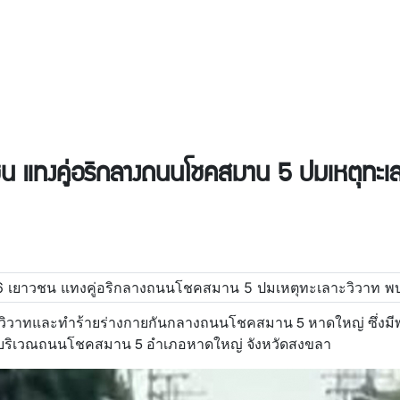
 แทงคู่อริกลางถนนโชคสมาน 5 ปมเหตุทะเลาะ
ะวิวาทและทำร้ายร่างกายกันกลางถนนโชคสมาน 5 หาดใหญ่ ซึ่งมีพล
. บริเวณถนนโชคสมาน 5 อำเภอหาดใหญ่ จังหวัดสงขลา