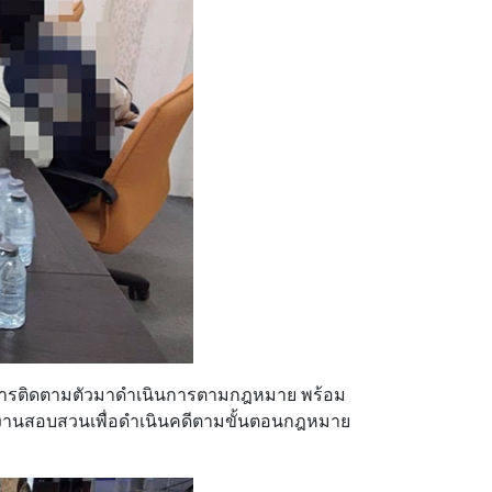
หว่างการติดตามตัวมาดำเนินการตามกฎหมาย พร้อม
นักงานสอบสวนเพื่อดำเนินคดีตามขั้นตอนกฎหมาย