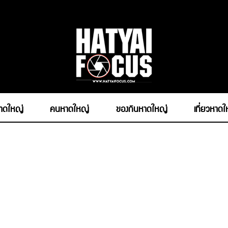
หาดใหญ่
คนหาดใหญ่
ของกินหาดใหญ่
เที่ยวหาด