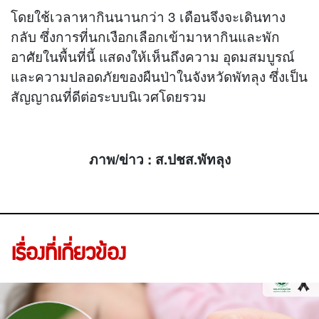
โดยใช้เวลาหากินนานกว่า 3 เดือนจึงจะเดินทาง
กลับ ซึ่งการที่นกเงือกเลือกเข้ามาหากินและพัก
อาศัยในพื้นที่นี้ แสดงให้เห็นถึงความ อุดมสมบูรณ์
และความปลอดภัยของผืนป่าในจังหวัดพัทลุง ซึ่งเป็น
สัญญาณที่ดีต่อระบบนิเวศโดยรวม
ภาพ/ข่าว : ส.ปชส.พัทลุง
เรื่องที่เกี่ยวข้อง