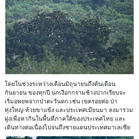
โดยในช่วงระหว่างเดือนมิถุนายนถึงต้นเดือน
กันยายน ของทุกปี นกเงือกกรามช้างปากเรียบจะ
เริ่มอพยพจากป่าตะวันตก เช่น เขตรอยต่อ ป่า
ทุ่งใหญ่-ห้วยขาแข้ง และประเทศเมียนมา ลงมารวม
ฝูงเพื่อหากินในพื้นที่ภาคใต้ของประเทศไทย และ
เดินทางต่อเนื่องไปจนถึงชายแดนประเทศมาเลเซีย