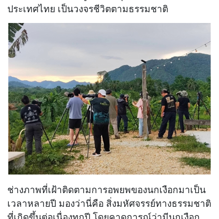
ประเทศไทย เป็นวงจรชีวิตตามธรรมชาติ
ช่างภาพที่เฝ้าติดตามการอพยพของนกเงือกมาเป็น
เวลาหลายปี มองว่านี่คือ สิ่งมหัศจรรย์ทางธรรมชาติ
ที่เกิดขึ้นต่อเนื่องทุกปี โดยคาดการณ์ว่ามีนกเงือก