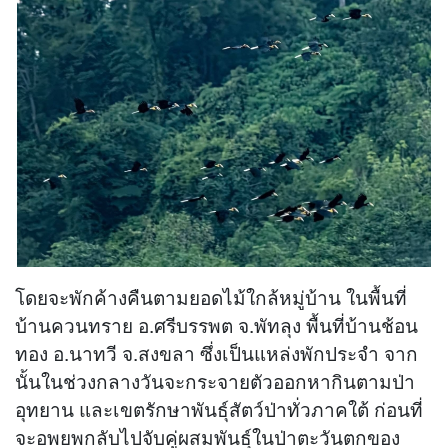
โดยจะพักค้างคืนตามยอดไม้ใกล้หมู่บ้าน ในพื้นที่
บ้านควนทราย อ.ศรีบรรพต จ.พัทลุง พื้นที่บ้านช้อน
ทอง อ.นาทวี จ.สงขลา ซึ่งเป็นแหล่งพักประจำ จาก
นั้นในช่วงกลางวันจะกระจายตัวออกหากินตามป่า
อุทยาน และเขตรักษาพันธุ์สัตว์ป่าทั่วภาคใต้ ก่อนที่
จะอพยพกลับไปจับคู่ผสมพันธุ์ในป่าตะวันตกของ