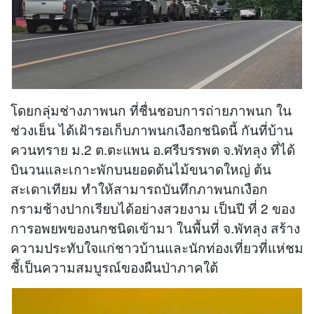
โดยกลุ่มช่างภาพนก ที่ชื่นชอบการถ่ายภาพนก ใน
ช่วงเย็น ได้เฝ้ารอเก็บภาพนกเงือกชนิดนี้ กันที่บ้าน
ควนทราย ม.2 ต.ตะแพน อ.ศรีบรรพต จ.พัทลุง ที่ได้
บินวนและเกาะพักบนยอดต้นไม้ขนาดใหญ่ ต้น
สะเดาเทียม ทำให้สามารถบันทึกภาพนกเงือก
กรามช้างปากเรียบได้อย่างสวยงาม เป็นปี ที่ 2 ของ
การอพยพของนกชนิดเข้ามา ในพื้นที่ จ.พัทลุง สร้าง
ความประทับใจแก่ชาวบ้านและนักท่องเที่ยวที่แห่ชม
ชี้เป็นความสมบูรณ์ของผืนป่าภาคใต้