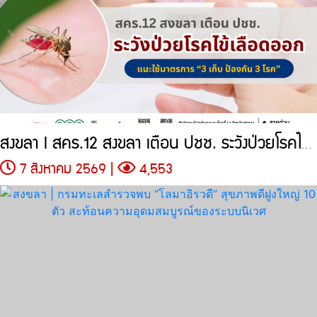
สงขลา l สคร.12 สงขลา เตือน ปชช. ระวังป่วยโรคไข้เลือดออก แนะใช้มาตรการ
7 สิงหาคม 2569 |
4,553