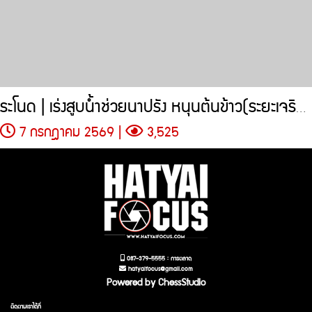
ระโนด | เร่งสูบน้ำช่วยนาปรัง หนุนต้นข้าว(ระยะเจริญเติบโต-แตกกอ)
7 กรกฎาคม 2569 |
3,525
087-379-5555 : การตลาด
hatyaifocus@gmail.com
Powered by ChessStudio
ติดตามเราได้ที่