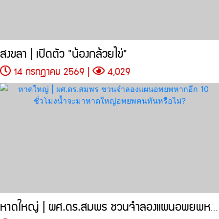
สงขลา | เปิดตัว "น้องกล้วยไข่"
14 กรกฎาคม 2569 |
4,029
หาดใหญ่ | ผศ.ดร.สมพร ชวนจำลองแผนอพยพหากอีก 10