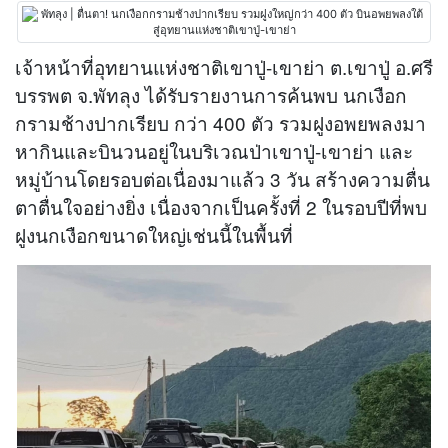
เจ้าหน้าที่อุทยานแห่งชาติเขาปู่-เขาย่า ต.เขาปู่ อ.ศรี
บรรพต จ.พัทลุง ได้รับรายงานการค้นพบ นกเงือก
กรามช้างปากเรียบ กว่า 400 ตัว รวมฝูงอพยพลงมา
หากินและบินวนอยู่ในบริเวณป่าเขาปู่-เขาย่า และ
หมู่บ้านโดยรอบต่อเนื่องมาแล้ว 3 วัน สร้างความตื่น
ตาตื่นใจอย่างยิ่ง เนื่องจากเป็นครั้งที่ 2 ในรอบปีที่พบ
ฝูงนกเงือกขนาดใหญ่เช่นนี้ในพื้นที่