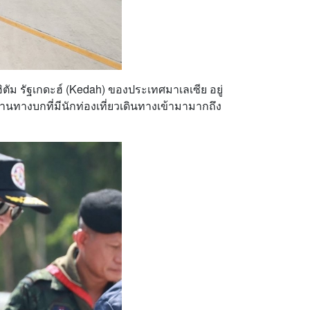
ตัม รัฐเกดะฮ์ (Kedah) ของประเทศมาเลเซีย อยู่
านทางบกที่มีนักท่องเที่ยวเดินทางเข้ามามากถึง