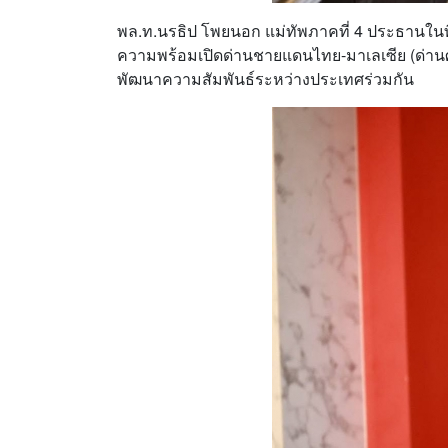
พล.ท.นรธิป โพยนอก แม่ทัพภาคที่ 4 ประธานในท
ความพร้อมเปิดด่านชายแดนไทย-มาเลเซีย (ด่านศ
พัฒนาความสัมพันธ์ระหว่างประเทศร่วมกัน