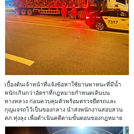
เบื้องต้นเจ้าหน้าที่แจ้งข้อหาใช้ยานพาหนะที่มีน้ำ
หนักเกินกว่าอัตราที่กฎหมายกำหนดเดินบน
ทางหลวง ก่อนควบคุมตัวพร้อมตรวจยึดรถและ
กุญแจรถไว้เป็นของกลาง นำส่งพนักงานสอบสวน
สภ.ทุ่งลุง เพื่อดำเนินคดีตามขั้นตอนของกฎหมาย