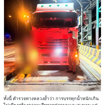
ทั้งนี้ ตำรวจทางหลวงย้ำว่า การบรรทุกน้ำหนักเกิน
ไม่เพียงสร้างความเสียหายต่อถนนและสะพาน แต่