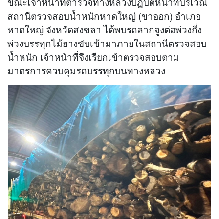
ขณะเจ้าหน้าที่ตำรวจทางหลวงปฏิบัติหน้าที่บริเวณ
สถานีตรวจสอบน้ำหนักหาดใหญ่ (ขาออก) อำเภอ
หาดใหญ่ จังหวัดสงขลา ได้พบรถลากจูงต่อพ่วงกึ่ง
พ่วงบรรทุกไม้ยางขับเข้ามาภายในสถานีตรวจสอบ
น้ำหนัก เจ้าหน้าที่จึงเรียกเข้าตรวจสอบตาม
มาตรการควบคุมรถบรรทุกบนทางหลวง