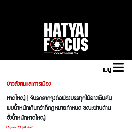
เมนู
ข่าวสังคมและการเมือง
หาดใหญ่ | จับรถลากจูงต่อพ่วงบรรทุกไม้ยางเต็มคัน
พบน้ำหนักเกินกว่าที่กฎหมายกำหนด ขณะผ่านด่าน
ชั่งน้ำหนักหาดใหญ่
4 มิถุนายน 2569 |
4,666