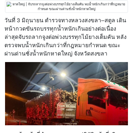
วันที่ 3 มิถุนายน ตำรวจทางหลวงสงขลา–สตูล เดิน
หน้ากวดขันรถบรรทุกน้ำหนักเกินอย่างต่อเนื่อง
ล่าสุดจับรถลากจูงต่อพ่วงบรรทุกไม้ยางเต็มคัน หลัง
ตรวจพบน้ำหนักเกินกว่าที่กฎหมายกำหนด ขณะ
ผ่านด่านชั่งน้ำหนักหาดใหญ่ จังหวัดสงขลา