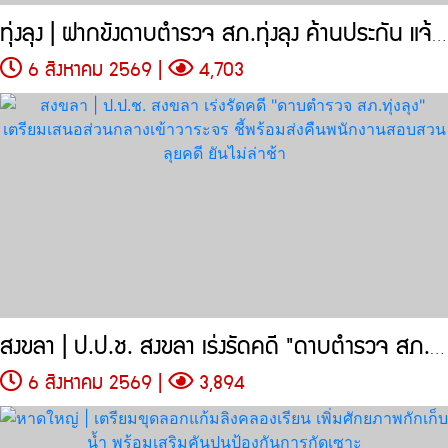
ทุ่งลุง | ฝากขังดาบตำรวจ สภ.ทุ่งลุง ค้านประกัน แจ้งข้อหาเพิ่ม
6 สิงหาคม 2569 |
4,703
สงขลา | ป.ป.ช. สงขลา เร่งรัดคดี "ดาบตำรวจ สภ.ทุ่งลุง"
6 สิงหาคม 2569 |
3,894