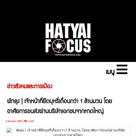
เมนู
ข่าวสังคมและการเมือง
พัทลุง | เจ้าหน้าที่ยึดบุหรี่เถื่อนกว่า 1 ล้านมวน โดย
อาศัยการขนส่งผ่านบริษัทเอกชนจากหาดใหญ่
4 มิถุนายน 2569 |
4,623