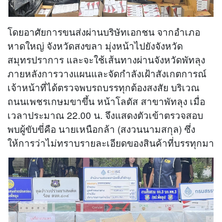
โดยอาศัยการขนส่งผ่านบริษัทเอกชน จากอำเภอ
หาดใหญ่ จังหวัดสงขลา มุ่งหน้าไปยังจังหวัด
สมุทรปราการ และจะใช้เส้นทางผ่านจังหวัดพัทลุง
ภายหลังการวางแผนและจัดกำลังเฝ้าสังเกตการณ์
เจ้าหน้าที่ได้ตรวจพบรถบรรทุกต้องสงสัย บริเวณ
ถนนเพชรเกษมขาขึ้น หน้าโลตัส สาขาพัทลุง เมื่อ
เวลาประมาณ 22.00 น. จึงแสดงตัวเข้าตรวจสอบ
พบผู้ขับขี่คือ นายเหนือกล้า (สงวนนามสกุล) ซึ่ง
ให้การว่าไม่ทราบรายละเอียดของสินค้าที่บรรทุกมา