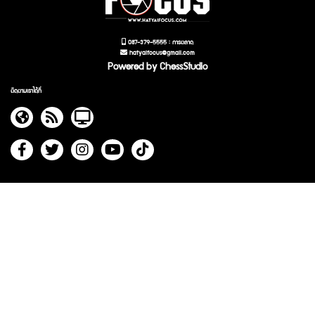
087-379-5555 : การตลาด
hatyaifocus@gmail.com
Powered by ChessStudio
ติดตามเราได้ที่