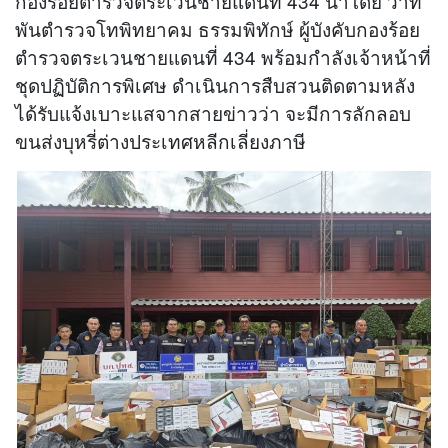
กองร้อยตำรวจตระเวนชายแดนที่ 434 นำโดย ว่าที่
พันตำรวจโทพิทยาคม ธรรมพิทักษ์ ผู้บังคับกองร้อย
ตำรวจตระเวนชายแดนที่ 434 พร้อมกำลังเจ้าหน้าที่
ชุดปฏิบัติการพิเศษ ดำเนินการสืบสวนติดตามหลัง
ได้รับแจ้งเบาะแสจากสายข่าวว่า จะมีการลักลอบ
ขนส่งบุหรี่ต่างประเทศหลีกเลี่ยงภาษี