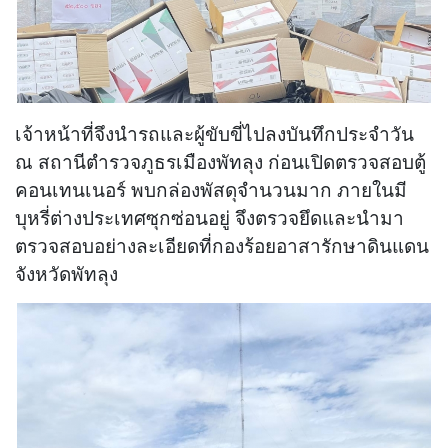
เจ้าหน้าที่จึงนำรถและผู้ขับขี่ไปลงบันทึกประจำวัน
ณ สถานีตำรวจภูธรเมืองพัทลุง ก่อนเปิดตรวจสอบตู้
คอนเทนเนอร์ พบกล่องพัสดุจำนวนมาก ภายในมี
บุหรี่ต่างประเทศซุกซ่อนอยู่ จึงตรวจยึดและนำมา
ตรวจสอบอย่างละเอียดที่กองร้อยอาสารักษาดินแดน
จังหวัดพัทลุง