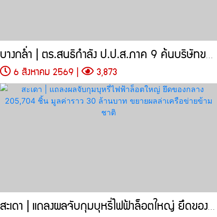
บางกล่ำ | ตร.สนธิกำลัง ป.ป.ส.ภาค 9 ค้นบริษัทขนส่งเอกชน
6 สิงหาคม 2569 |
3,873
สะเดา | แถลงผลจับกุมบุหรี่ไฟฟ้าล็อตใหญ่ ยึดของกลาง 205,704 ชิ้น