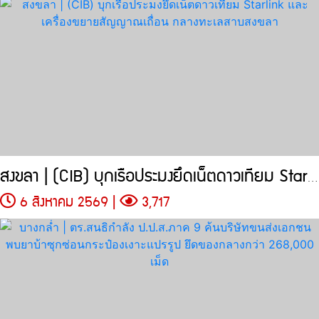
สงขลา | (CIB) บุกเรือประมงยึดเน็ตดาวเทียม Starlink
6 สิงหาคม 2569 |
3,717