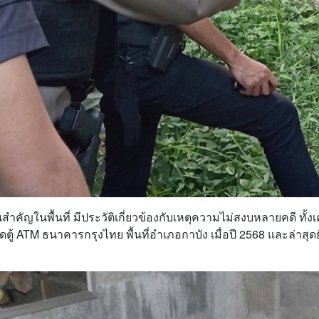
คัญในพื้นที่ มีประวัติเกี่ยวข้องกับเหตุความไม่สงบหลายคดี ทั
ิดตู้ ATM ธนาคารกรุงไทย พื้นที่อำเภอกาบัง เมื่อปี 2568 และล่าสุ