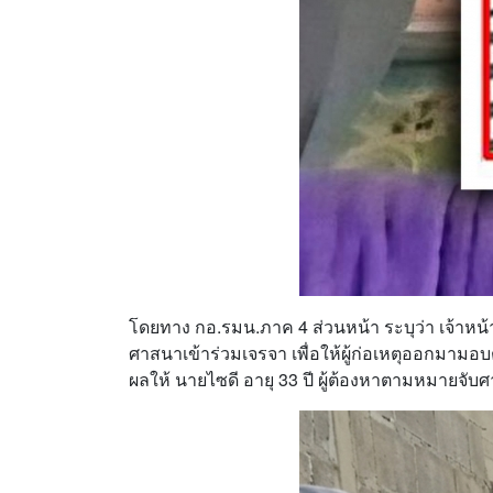
โดยทาง กอ.รมน.ภาค 4 ส่วนหน้า ระบุว่า เจ้าหน้
ศาสนาเข้าร่วมเจรจา เพื่อให้ผู้ก่อเหตุออกมามอ
ผลให้ นายไซดี อายุ 33 ปี ผู้ต้องหาตามหมายจับศา