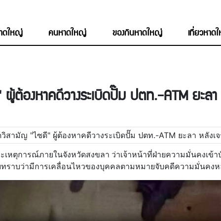
หาดใหญ่
คนหาดใหญ่
ของกินหาดใหญ่
เที่ยวหาด
" ผู้ต้องหาคดีวางระเบิดปั๊ม ปตท.-ATM ยะลา
ละเหตุการณ์ภายในจังหวัดสงขลา ว่าเจ้าหน้าที่ฝ่ายความมั่นคงเข้าบั
งสืบทราบว่ามีการเคลื่อนไหวของบุคคลตามหมายจับคดีความมั่นคงหล