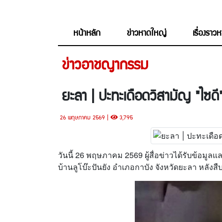
หน้าหลัก
ข่าวหาดใหญ่
เรื่องราว
ข่าวอาชญากรรม
ยะลา | ปะทะเดือดวิสามัญ "ไซดี
26 พฤษภาคม 2569 |
3,795
วันนี้ 26 พฤษภาคม 2569 ผู้สื่อข่าวได้รับข้อมูลแ
บ้านลูโบ๊ะปันยัง อำเภอกาบัง จังหวัดยะลา หลั