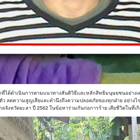
าที่ได้ดำเนินการตามแนวทางสันติวิธีและหลักสิทธิมนุษยชนอย่างเค
บตัว ลดความสูญเสียและคำนึงถึงความปลอดภัยของทุกฝ่าย อย่างไรก
ลจังหวัดยะลา ปี 2562 ในข้อหาร่วมกันก่อการร้าย เสียชีวิตในที่เกิ