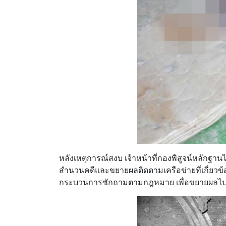
หลังเหตุการณ์สงบ เจ้าหน้าที่กองพิสูจน์หลักฐา
สำนวนคดีและขยายผลติดตามเครือข่ายที่เกี่ยวข้องเ
กระบวนการซักถามตามกฎหมาย เพื่อขยายผลไปยังผ