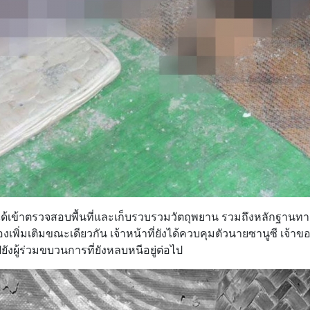
นได้เข้าตรวจสอบพื้นที่และเก็บรวบรวมวัตถุพยาน รวมถึงหลักฐานทาง
พิ่มเติมขณะเดียวกัน เจ้าหน้าที่ยังได้ควบคุมตัวนายซานูซี เจ้าของบ
ู้ร่วมขบวนการที่ยังหลบหนีอยู่ต่อไป