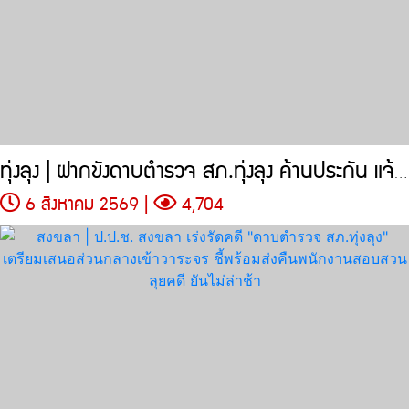
ทุ่งลุง | ฝากขังดาบตำรวจ สภ.ทุ่งลุง ค้านประกัน แจ้งข้อหาเพิ่ม
6 สิงหาคม 2569 |
4,704