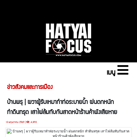
เมนู
ข่าวสังคมและการเมือง
บ้านพรุ | ผวาผู้รับเหมาทำท่อระบายน้ำ ฝนตกหนัก
ทำดินทรุด เสาไฟล้มทับกันสาดหน้าร้านค้าพังเสียหาย
13 พฤษภาคม 2569 |
4,890