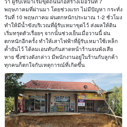
ว่า ผู้รับเหมาเริ่มขุดถนนก่อสร้างเมื่อวันที่ 7
พฤษภาคมที่ผ่านมา โดยช่วงแรก ไม่มีปัญหา กระทั่ง
วันที่ 10 พฤษภาคม ฝนตกหนักประมาณ 1-2 ชั่วโมง
ทำให้มีน้ำขังบริเวณที่ผู้รับเหมาขุดไว้ ส่งผลให้ดิน
เริ่มทรุดตัวเรื่อยๆ จากนั้นช่วงเย็นเมื่อวานนี้ ฝน
ตกหนักอีกครั้ง ทำให้เสาไฟฟ้าที่ผู้รับเหมาใช้เหล็ก
ค้ำยันไว้ ได้ลมเอนทับกันสาดหน้าร้านจนพังเสีย
หาย ซึ่งช่วงดังกล่าว มีพนักงานอยู่ในร้านกับลูกค้า
ทุกคนก็ตกใจกับเหตุการณ์ที่เกิดขึ้น