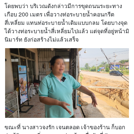
โดยพบว่า บริเวณดังกล่าวมีการขุดถนนระยะทาง
เกือบ 200 เมตร เพื่อวางท่อระบายน้ำคอนกรีต
สี่เหลี่ยม แทนท่อระบายน้ำเดิมแบบกลม โดยบางจุด
ได้วางท่อระบายน้ำสี่เหลี่ยมไปแล้ว แต่จุดที่อยู่หน้ามิ
นิมาร์ท ยังก่อสร้างไม่แล้วเสร็จ
ขณะที่ นางสาวจงรัก เจนตลอด เจ้าของร้าน ก็บอก