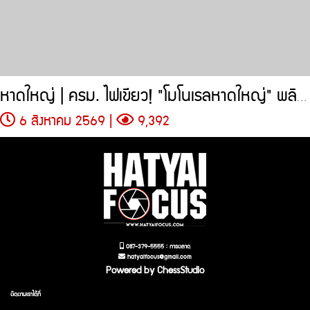
หาดใหญ่ | ครม. ไฟเขียว! "โมโนเรลหาดใหญ่" พลิกโฉมการขนส่ง
6 สิงหาคม 2569 |
9,392
087-379-5555 : การตลาด
hatyaifocus@gmail.com
Powered by ChessStudio
ติดตามเราได้ที่