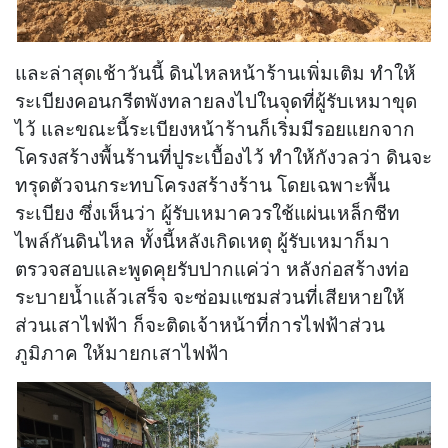
และล่าสุดเช้าวันนี้ ดินไหลหน้าร้านเพิ่มเติม ทำให้
ระเบียงคอนกรีตพังทลายลงไปในจุดที่ผู้รับเหมาขุด
ไว้ และขณะนี้ระเบียงหน้าร้านก็เริ่มมีรอยแยกจาก
โครงสร้างพื้นร้านที่ปูระเบื้องไว้ ทำให้กังวลว่า ดินจะ
ทรุดตัวจนกระทบโครงสร้างร้าน โดยเฉพาะพื้น
ระเบียง ซึ่งเห็นว่า ผู้รับเหมาควรใช้แผ่นเหล็กชีท
ไพล์กันดินไหล ทั้งนี้หลังเกิดเหตุ ผู้รับเหมาก็มา
ตรวจสอบและพูดคุยรับปากแค่ว่า หลังก่อสร้างท่อ
ระบายน้ำแล้วเสร็จ จะซ่อมแซมส่วนที่เสียหายให้
ส่วนเสาไฟฟ้า ก็จะติดเจ้าหน้าที่การไฟฟ้าส่วน
ภูมิภาค ให้มายกเสาไฟฟ้า