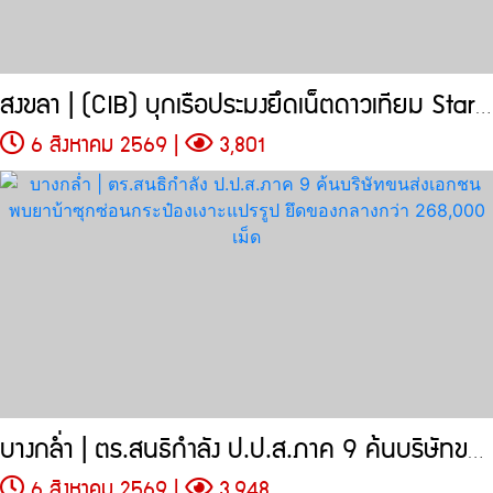
สงขลา | (CIB) บุกเรือประมงยึดเน็ตดาวเทียม Starlink
6 สิงหาคม 2569 |
3,801
บางกล่ำ | ตร.สนธิกำลัง ป.ป.ส.ภาค 9 ค้นบริษัทขนส่งเอกชน
6 สิงหาคม 2569 |
3,948