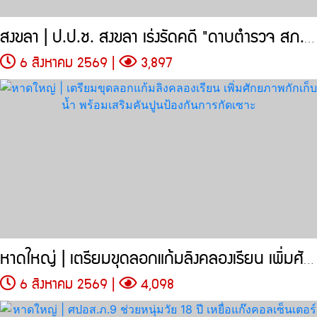
สงขลา | ป.ป.ช. สงขลา เร่งรัดคดี "ดาบตำรวจ สภ.ทุ่งลุง"
6 สิงหาคม 2569 |
3,897
หาดใหญ่ | เตรียมขุดลอกแก้มลิงคลองเรียน เพิ่มศักยภาพกักเก็บน้ำ
6 สิงหาคม 2569 |
4,098