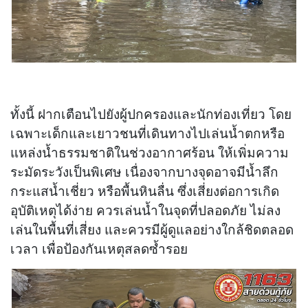
ทั้งนี้ ฝากเตือนไปยังผู้ปกครองและนักท่องเที่ยว โดย
เฉพาะเด็กและเยาวชนที่เดินทางไปเล่นน้ำตกหรือ
แหล่งน้ำธรรมชาติในช่วงอากาศร้อน ให้เพิ่มความ
ระมัดระวังเป็นพิเศษ เนื่องจากบางจุดอาจมีน้ำลึก
กระแสน้ำเชี่ยว หรือพื้นหินลื่น ซึ่งเสี่ยงต่อการเกิด
อุบัติเหตุได้ง่าย ควรเล่นน้ำในจุดที่ปลอดภัย ไม่ลง
เล่นในพื้นที่เสี่ยง และควรมีผู้ดูแลอย่างใกล้ชิดตลอด
เวลา เพื่อป้องกันเหตุสลดซ้ำรอย