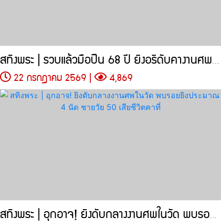
สทิงพระ | รวบแล้วมือปืน 68 ปี ยิงอริดับคางานศพในวัด
22 กรกฎาคม 2569 |
4,869
สทิงพระ | อุกอาจ! ยิงดับกลางงานศพในวัด พบรอยยิงประมาณ 4 นัด ชายวัย