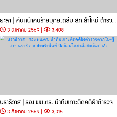
ยะลา | คืบหน้าคนร้ายบุกยิงถล่ม สภ.ลำใหม่ ตำรวจยิงตอบโต้นานหลายนาที
3 สิงหาคม 2569 |
3,408
นราธิวาส | รอง ผบ.ตร. นำทีมเกาะติดคดียิงตำรวจตากใบ–ผู้ว่าฯ นราธิวาส
3 สิงหาคม 2569 |
3,315