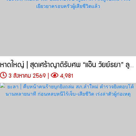
หาดใหญ่ | สุดเศร้าญาติรับศพ “แอ๊น วัยย์ธยา” ลูก 3 ขวบ
3 สิงหาคม 2569 |
4,981