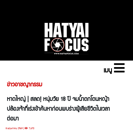
เมนู
ข่าวอาชญากรรม
หาดใหญ่ | สลด! หนุ่มวัย 18 ปี จมน้ำตกโตนหญ้า
ปล้องเจ้าที่เร่งเข้าค้นหาก่อนพบร่างผู้เสียชีวิตในเวลา
ต่อมา
8 พฤษภาคม 2569 |
7,670