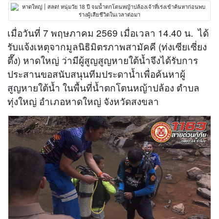
เมื่อวันที่ 7 พฤษภาคม 2569 เมื่อเวลา 14.40 น. ได้
รับแจ้งเหตุจากมูลนิธิมิตรภาพสามัคคี (ท่งเซียเซี่ยง
ตึ๊ง) หาดใหญ่ ว่ามีผู้สูญสูญหายใต้น้ำจึงได้รับการ
ประสานขอสนับสนุนทีมประดาน้ำเพื่อค้นหาผู้
สูญหายใต้น้ำ ในพื้นที่น้ำตกโตนหญ้าปล้อง ตำบล
ทุ่งใหญ่ อำเภอหาดใหญ่ จังหวัดสงขลา