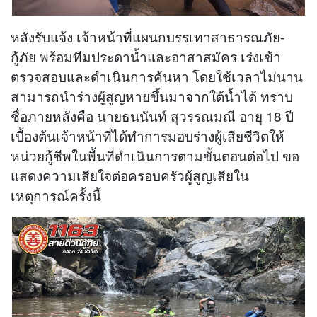
หลังรับแจ้ง เจ้าหน้าที่แผนกบรรเทาสาธารณภัย-
กู้ภัย พร้อมทีมประดาน้ำและอาสาสมัคร เร่งเข้า
ตรวจสอบและดำเนินการค้นหา โดยใช้เวลาไม่นาน
สามารถนำร่างผู้สูญหายขึ้นมาจากใต้น้ำได้ ทราบ
ชื่อภายหลังคือ นายธนนันท์ สุวรรณมณี อายุ 18 ปี
เบื้องต้นเจ้าหน้าที่ได้ทำการมอบร่างผู้เสียชีวิตให้
หน่วยกู้ชีพในพื้นที่ดำเนินการตามขั้นตอนต่อไป ขอ
แสดงความเสียใจต่อครอบครัวผู้สูญเสียใน
เหตุการณ์ครั้งนี้