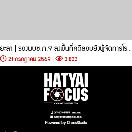
ยะลา | รองผบช.ภ.9 ลงพื้นที่คดีลอบยิงผู้จัดการโรงไม้สามดาว
21 กรกฎาคม 2569 |
3,822
087-379-5555 : การตลาด
hatyaifocus@gmail.com
Powered by ChessStudio