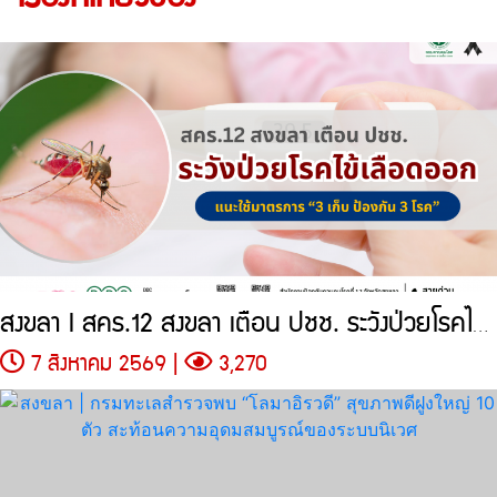
สงขลา l สคร.12 สงขลา เตือน ปชช. ระวังป่วยโรคไข้เลือดออก แนะใช้มาตรการ
7 สิงหาคม 2569 |
3,270