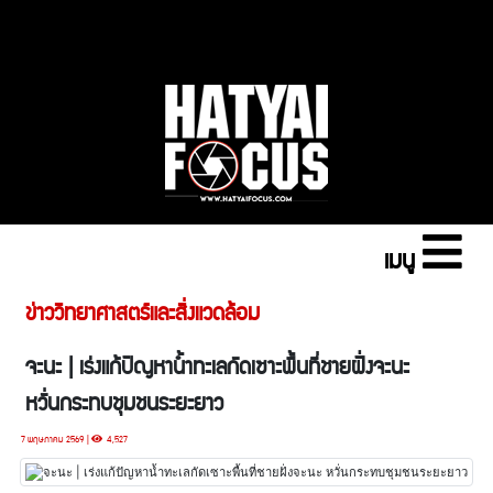
เมนู
ข่าววิทยาศาสตร์และสิ่งแวดล้อม
จะนะ | เร่งแก้ปัญหาน้ำทะเลกัดเซาะพื้นที่ชายฝั่งจะนะ
หวั่นกระทบชุมชนระยะยาว
7 พฤษภาคม 2569 |
4,527