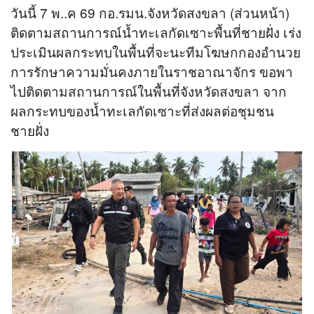
วันนี้ 7 พ..ค 69 กอ.รมน.จังหวัดสงขลา (ส่วนหน้า)
ติดตามสถานการณ์น้ำทะเลกัดเซาะพื้นที่ชายฝั่ง เร่ง
ประเมินผลกระทบในพื้นที่จะนะทีมโฆษกกองอำนวย
การรักษาความมั่นคงภายในราชอาณาจักร ขอพา
ไปติดตามสถานการณ์ในพื้นที่จังหวัดสงขลา จาก
ผลกระทบของน้ำทะเลกัดเซาะที่ส่งผลต่อชุมชน
ชายฝั่ง