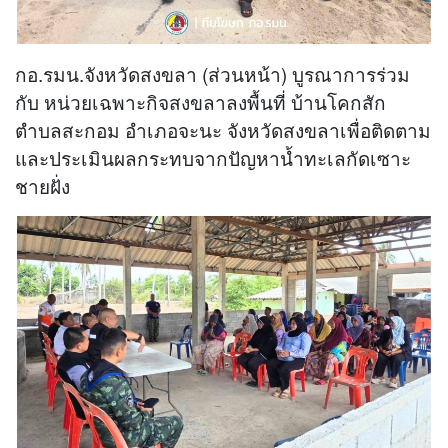
กอ.รมน.จังหวัดสงขลา (ส่วนหน้า) บูรณาการร่วม
กับ หน่วยเฉพาะกิจสงขลาลงพื้นที่ บ้านโคกสัก
ตำบลสะกอม อำเภอจะนะ จังหวัดสงขลาเพื่อติดตาม
และประเมินผลกระทบจากปัญหาน้ำทะเลกัดเซาะ
ชายฝั่ง