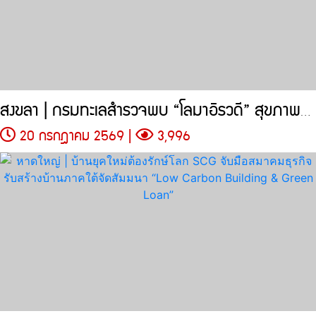
สงขลา | กรมทะเลสำรวจพบ “โลมาอิรวดี” สุขภาพดีฝูงใหญ่ 10 ตัว
20 กรกฎาคม 2569 |
3,996