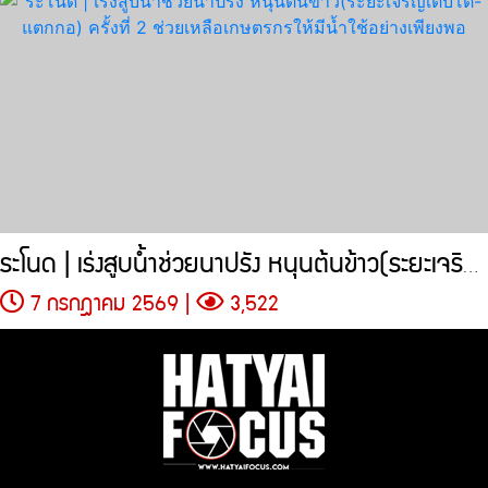
ระโนด | เร่งสูบน้ำช่วยนาปรัง หนุนต้นข้าว(ระยะเจริญเติบโต-แตกกอ)
7 กรกฎาคม 2569 |
3,522