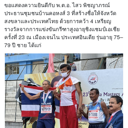
ขอแสดงความยินดีกับ พ.ต.อ. ไสว พิชญาภรณ์
ประธานชุมชนบ้านคอหงส์ 3 ที่สร้างชื่อให้จังหวัด
สงขลาและประเทศไทย ด้วยการคว้า 4 เหรียญ
รางวัลจากการแข่งขันกรีฑาสูงอายุชิงแชมป์เอเชีย
ครั้งที่ 23 ณ เมืองเจนไน ประเทศอินเดีย รุ่นอายุ 75–
79 ปี ชาย ได้แก่