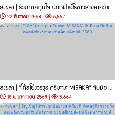
สงขลา | ร่วมภาคภูมิใจ นักกีฬาฮีโร่ชาวสงขลาคว้าเหรียญรางวัล
22 ธันวาคม 2568 |
6,862
สงขลา | "โค้ชโย่งวรวุธ ศรีมะฆะ MISAKA" จับมือ ม.ทักษิณ
18 พฤศจิกายน 2568 |
5,664