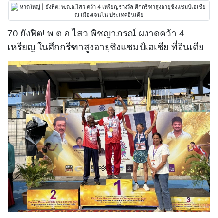
70 ยังฟิต! พ.ต.อ.ไสว พิชญาภรณ์ ผงาดคว้า 4
เหรียญ ในศึกกรีฑาสูงอายุชิงแชมป์เอเชีย ที่อินเดีย