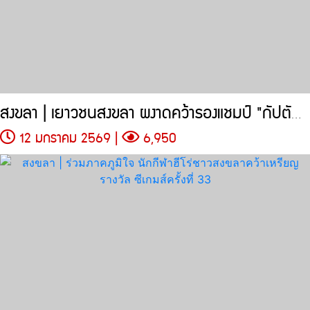
สงขลา | เยาวชนสงขลา ผงาดคว้ารองแชมป์ "กัปตันสึบาสะ คัพ 2026"
12 มกราคม 2569 |
6,950