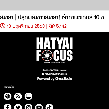
สงขลา | ปลุกพลังชาวสงขลา! เจ้าภาพซีเกมส์ 10 ชนิดกีฬา
13 พฤศจิกายน 2568 |
5,142
087-379-5555 : การตลาด
hatyaifocus@gmail.com
Powered by ChessStudio
ติดตามเราได้ที่