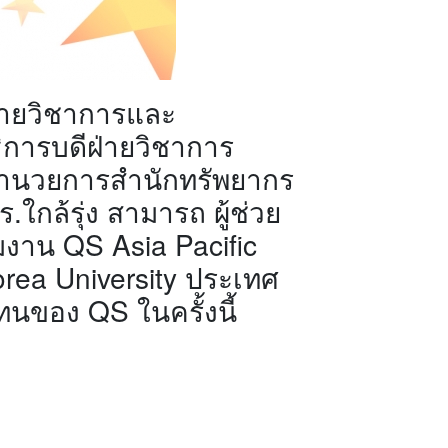
ีฝ่ายวิชาการและ
ธิการบดีฝ่ายวิชาการ
้อำนวยการสำนักทรัพยากร
กล้รุ่ง สามารถ ผู้ช่วย
มงาน QS Asia Pacific
orea University ประเทศ
ทนของ QS ในครั้งนี้