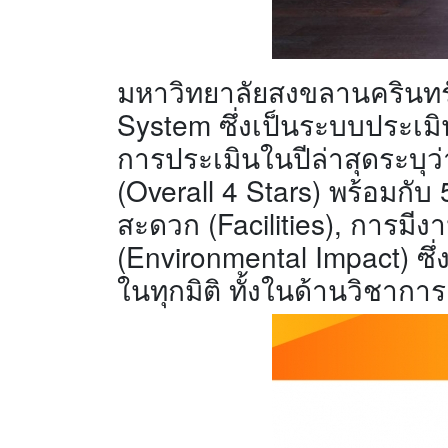
มหาวิทยาลัยสงขลานครินทร์
System ซึ่งเป็นระบบประเม
การประเมินในปีล่าสุดระบุ
(Overall 4 Stars) พร้อมกั
สะดวก (Facilities), การมี
(Environmental Impact) 
ในทุกมิติ ทั้งในด้านวิชากา