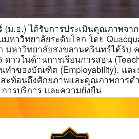
 (ม.อ.) ได้รับการประเมินคุณภาพจาก
ินมหาวิทยาลัยระดับโลก โดย Quacqu
ว่า มหาวิทยาลัยสงขลานครินทร์ได้รั
บ 5 ดาวในด้านการเรียนการสอน (Teac
งานทำของบัณฑิต (Employability), แล
ซึ่งสะท้อนถึงศักยภาพและคุณภาพการด
ร การบริการ และความยั่งยืน