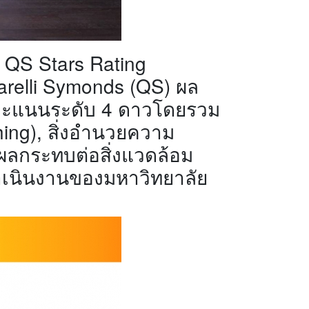
 QS Stars Rating
arelli Symonds (QS) ผล
บ คะแนนระดับ 4 ดาวโดยรวม
hing), สิ่งอำนวยความ
ะผลกระทบต่อสิ่งแวดล้อม
ำเนินงานของมหาวิทยาลัย