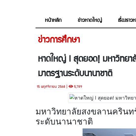
หน้าหลัก
ข่าวหาดใหญ่
เรื่องราว
ข่าวการศึกษา
หาดใหญ่ l สุดยอด! มหาวิทยาล
มาตรฐานระดับนานาชาติ
15 พฤศจิกายน 2568 |
5,789
มหาวิทยาลัยสงขลานครินทร
ระดับนานาชาติ