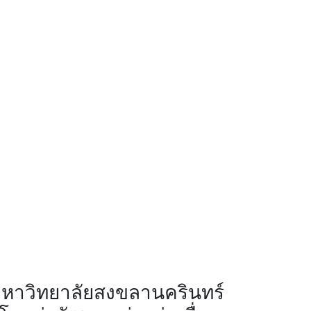
องมหาวิทยาลัยสงขลานครินทร์