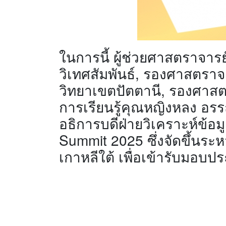
ในการนี้ ผู้ช่วยศาสตราจารย
วิเทศสัมพันธ์, รองศาสตราจา
วิทยาเขตปัตตานี, รองศาส
การเรียนรู้คุณหญิงหลง อรร
อธิการบดีฝ่ายวิเคราะห์ข้อ
Summit 2025 ซึ่งจัดขึ้นระ
เกาหลีใต้ เพื่อเข้ารับมอบป