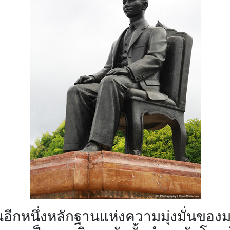
ป็นอีกหนึ่งหลักฐานแห่งความมุ่งมั่นข