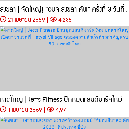
สงขลา | จัดใหญ่! “อบจ.สงขลา คัพ” ครั้งที่ 3 วันที่ 16 พ.ค. - 7 มิ.ย.
21 เมษายน 2569 |
4,236
หาดใหญ่ | Jetts Fitness ปักหมุดแลนด์มาร์คใหม่
1 เมษายน 2569 |
4,971