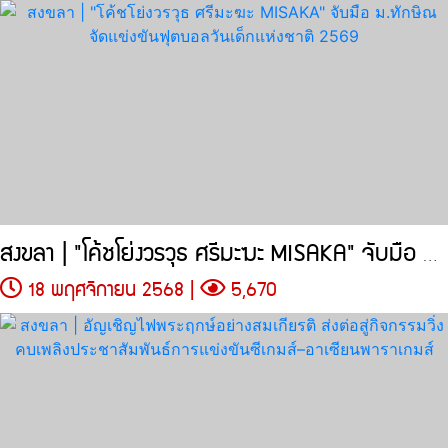
สงขลา | "โค้ชโย่งวรวุธ ศรีมะฆะ MISAKA" จับมือ ม.ทักษิณ
18 พฤศจิกายน 2568 |
5,670