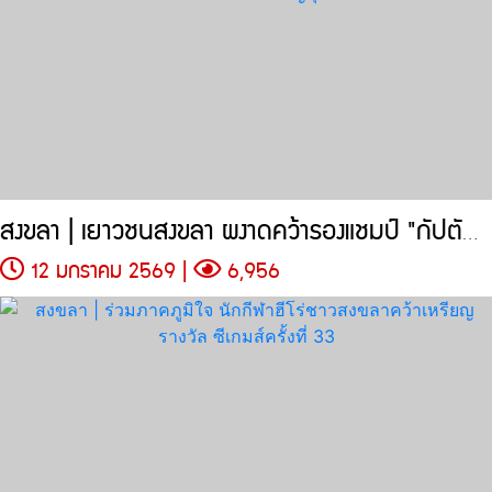
สงขลา | เยาวชนสงขลา ผงาดคว้ารองแชมป์ "กัปตันสึบาสะ คัพ 2026"
12 มกราคม 2569 |
6,956