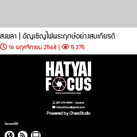
สงขลา | อัญเชิญไฟพระฤกษ์อย่างสมเกียรติ
16 พฤศจิกายน 2568 |
5,375
087-379-5555 : การตลาด
hatyaifocus@gmail.com
Powered by ChessStudio
ติดตามเราได้ที่