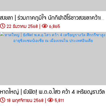
สงขลา | ร่วมภาคภูมิใจ นักกีฬาฮีโร่ชาวสงขลาคว้าเหรียญรางวัล
22 ธันวาคม 2568 |
6,865
หาดใหญ่ | ยังฟิต! พ.ต.อ.ไสว คว้า 4 เหรียญรางวัล
18 พฤศจิกายน 2568 |
5,811