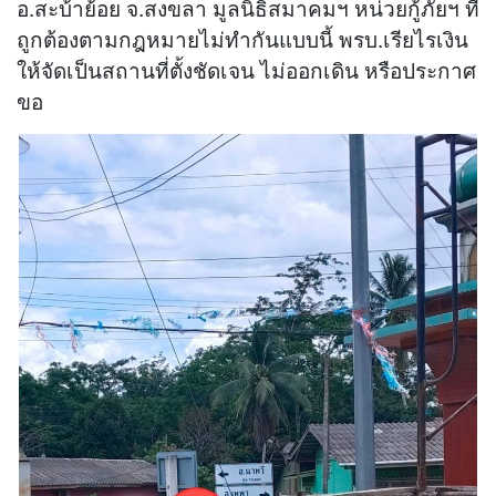
อ.สะบ้าย้อย จ.สงขลา มูลนิธิสมาคมฯ หน่วยกู้ภัยฯ ที่
ถูกต้องตามกฎหมายไม่ทำกันแบบนี้ พรบ.เรียไรเงิน
ให้จัดเป็นสถานที่ตั้งชัดเจน ไม่ออกเดิน หรือประกาศ
ขอ