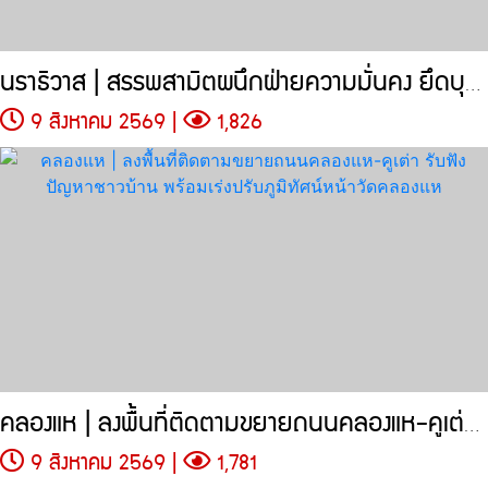
นราธิวาส | สรรพสามิตผนึกฝ่ายความมั่นคง ยึดบุหรี่เถื่อน 4.55 ล้านมวน
9 สิงหาคม 2569 |
1,826
คลองแห | ลงพื้นที่ติดตามขยายถนนคลองแห-คูเต่า รับฟังปัญหาชาวบ้าน
9 สิงหาคม 2569 |
1,781