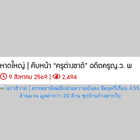
หาดใหญ่ | คืบหน้า “ครูต่างชาติ” อดีตครูญ.ว. พบออกไทยแล้วตั้งแต่วันที่
9 สิงหาคม 2569 |
2,494