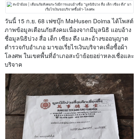
วันนี้ 15 ก.ย. 68 เฟซบุ๊ก MaHusen Doima ได้โพสต์
ภาพข้อมูลเตือนภัยสังคมเนื่องจากมีมูลนิธิ แอบอ้าง
ชื่อมูลนิธิบ่วง สื่อ เต็ก เซียง ตึง และอ้างขออนุญาต
ตำรวจกับอำเภอ มาขอเรี่ยไรเงินบริจาคเพื่อซื้อผ้า
โลงศพ ในเขตพื้นที่อำเภอสะบ้าย้อยอย่าหลงเชื่อและ
บริจาค