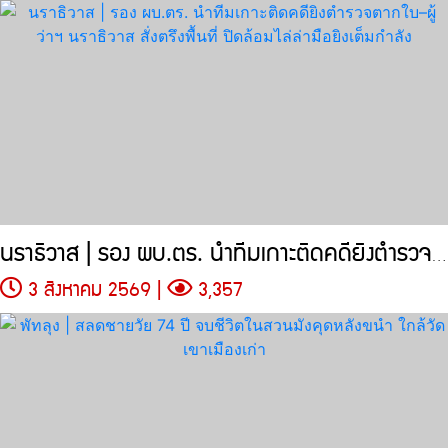
นราธิวาส | รอง ผบ.ตร. นำทีมเกาะติดคดียิงตำรวจตากใบ–ผู้ว่าฯ นราธิวาส
3 สิงหาคม 2569 |
3,357