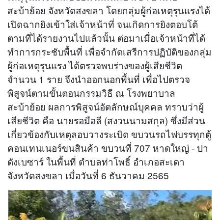
สะบ้าย้อย จังหวัดสงขลา โดยกลุ่มผู้ก่อเหตุรุนแรงได้
เปิดฉากยิงเข้าใส่เจ้าหน้าที่ จนเกิดการยิงตอบโต้
ตามที่ได้รายงานไปแล้วนั้น ต่อมาเมื่อเจ้าหน้าที่ได้
ทำการกระชับพื้นที่ เพื่อจำกัดเสรีการปฏิบัติของกลุ่ม
ผู้ก่อเหตุรุนแรง ได้ตรวจพบร่างของผู้เสียชีวิต
จำนวน 1 ราย จึงนำออกนอกพื้นที่ เพื่อไปตรวจ
พิสูจน์ตามขั้นตอนกรรมวิธี ณ โรงพยาบาล
สะบ้าย้อย ผลการพิสูจน์อัตลักษณ์บุคคล ทราบว่าผู้
เสียชีวิต คือ นายรอมือลี (สงวนนามสกุล) ซึ่งมีส่วน
เกี่ยวข้องกับเหตุลอบวางระเบิด ขบวนรถไฟบรรทุกตู้
คอนเทนเนอร์ขนสินค้า ขบวนที่ 707 หาดใหญ่ - ปา
ดังเบซาร์ ในพื้นที่ ตำบลท่าโพธิ์ อำเภอสะเดา
จังหวัดสงขลา เมื่อวันที่ 6 ธันวาคม 2565