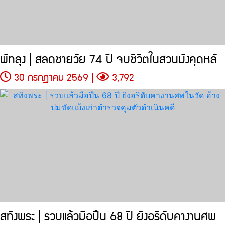
พัทลุง | สลดชายวัย 74 ปี จบชีวิตในสวนมังคุดหลังขนำ
30 กรกฎาคม 2569 |
3,792
สทิงพระ | รวบแล้วมือปืน 68 ปี ยิงอริดับคางานศพในวัด