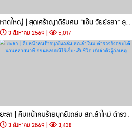
หาดใหญ่ | สุดเศร้าญาติรับศพ “แอ๊น วัยย์ธยา” ลูก 3 ขวบ
3 สิงหาคม 2569 |
5,017
ยะลา | คืบหน้าคนร้ายบุกยิงถล่ม สภ.ลำใหม่ ตำรวจยิงตอบโต้นานหลายนาที
3 สิงหาคม 2569 |
3,438