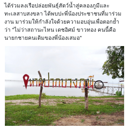
ได้ร่วมลงเรือปล่อยพันธุ์สัตว์น้ำสู่คลองภูมีและ
ทะเลสาบสงขลา ได้พบปะพี่น้องประชาชนที่มาร่วม
งาน มาร่วมให้กำลังใจด้วยความอบอุ่นเพื่อตอกย้ำ
ว่า "ไม่ว่าสถานะไหน เดชอิศม์ ขาวทอง คนนี้คือ
นายกชายคนเดิมของพี่น้องเสมอ"