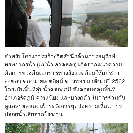
สำหรับโครงการสร้างจิตสำนึกด้านการอนุรักษ์
ทรัพยากรน้ำ (แม่น้ำ ลำคลอง) เกิดจากแนวความ
คิดการทวงคืนเอกราชทางสิ่งแวดล้อมให้แก่ชาว
สงขลา ของนายเดชอิศม์ ขาวทอง มาตั้งแต่ปี 2562
โดยเน้นพื้นที่ลุ่มน้ำคลองภูมี ซึ่งครอบคลุมพื้นที่
อำเภอรัตภูมิ ควนเนียง และบางกล่ำ ในการร่วมกัน
ดูแลสายคลอง เฝ้าระวังการขุดบ่อทรายเถื่อน การ
ปล่อยน้ำเสียจากโรงงาน