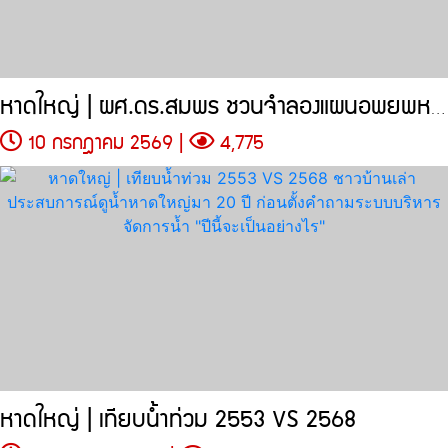
หาดใหญ่ | ผศ.ดร.สมพร ชวนจำลองแผนอพยพหากอีก 10
10 กรกฎาคม 2569 |
4,775
หาดใหญ่ | เทียบน้ำท่วม 2553 VS 2568