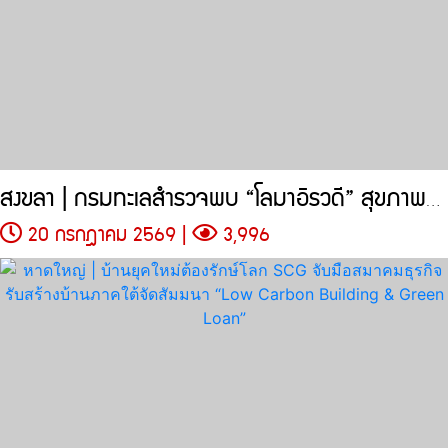
สงขลา | กรมทะเลสำรวจพบ “โลมาอิรวดี” สุขภาพดีฝูงใหญ่ 10 ตัว
20 กรกฎาคม 2569 |
3,996