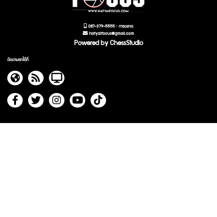
087-379-5555 : การตลาด
hatyaifocus@gmail.com
Powered by ChessStudio
ติดตามเราได้ที่