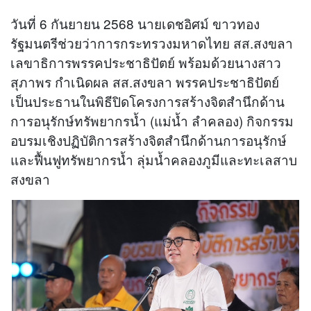
วันที่ 6 กันยายน 2568 นายเดชอิศม์ ขาวทอง
รัฐมนตรีช่วยว่าการกระทรวงมหาดไทย สส.สงขลา
เลขาธิการพรรคประชาธิปัตย์ พร้อมด้วยนางสาว
สุภาพร กำเนิดผล สส.สงขลา พรรคประชาธิปัตย์
เป็นประธานในพิธีปิดโครงการสร้างจิตสำนึกด้าน
การอนุรักษ์ทรัพยากรน้ำ (แม่น้ำ ลำคลอง) กิจกรรม
อบรมเชิงปฏิบัติการสร้างจิตสำนึกด้านการอนุรักษ์
และฟื้นฟูทรัพยากรน้ำ ลุ่มน้ำคลองภูมีและทะเลสาบ
สงขลา