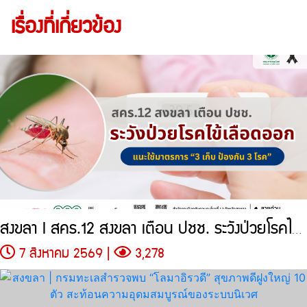
เรื่องที่เกี่ยวข้อง
สงขลา l สคร.12 สงขลา เตือน ปชช. ระวังป่วยโรคไข้เลือดออก แนะใช้มาตรการ
7 สิงหาคม 2569 |
3,278