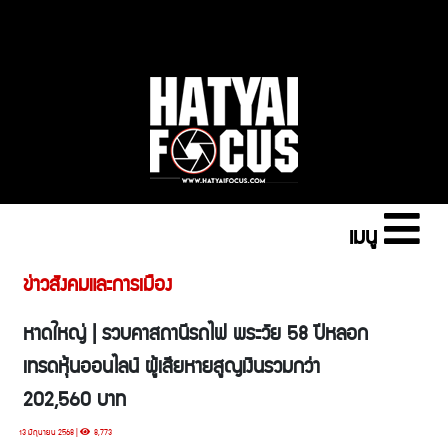
เมนู
ข่าวสังคมและการเมือง
หาดใหญ่ | รวบคาสถานีรถไฟ พระวัย 58 ปีหลอก
เทรดหุ้นออนไลน์ ผู้เสียหายสูญเงินรวมกว่า
202,560 บาท
13 มิถุนายน 2568 |
8,773