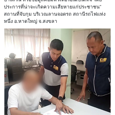
ประการที่น่าจะเกิดความเสียหายแก่ประชาชน”
สถานที่จับกุม บริเวณลานจอดรถ สถานีรถไฟแห่ง
หนึ่ง อ.หาดใหญ่ จ.สงขลา