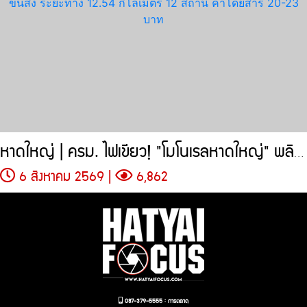
หาดใหญ่ | ครม. ไฟเขียว! "โมโนเรลหาดใหญ่" พลิกโฉมการขนส่ง
6 สิงหาคม 2569 |
6,862
087-379-5555 : การตลาด