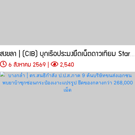
สงขลา | (CIB) บุกเรือประมงยึดเน็ตดาวเทียม Starlink
6 สิงหาคม 2569 |
2,540