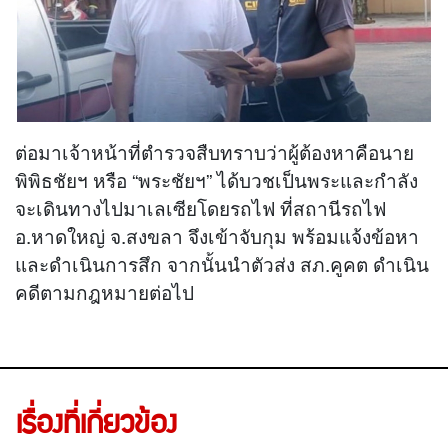
ต่อมาเจ้าหน้าที่ตำรวจสืบทราบว่าผู้ต้องหาคือนาย
พิพิธชัยฯ หรือ “พระชัยฯ” ได้บวชเป็นพระและกำลัง
จะเดินทางไปมาเลเซียโดยรถไฟ ที่สถานีรถไฟ
อ.หาดใหญ่ จ.สงขลา จึงเข้าจับกุม พร้อมแจ้งข้อหา
และดำเนินการสึก จากนั้นนำตัวส่ง สภ.คูคต ดำเนิน
คดีตามกฎหมายต่อไป
เรื่องที่เกี่ยวข้อง