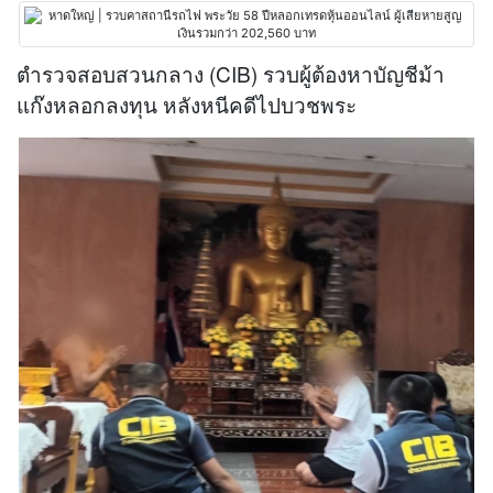
ตำรวจสอบสวนกลาง (CIB) รวบผู้ต้องหาบัญชีม้า
แก๊งหลอกลงทุน หลังหนีคดีไปบวชพระ