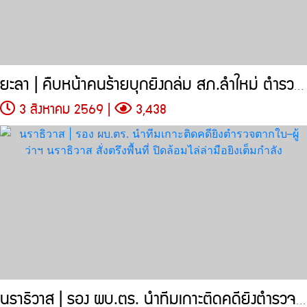
ยะลา | คืบหน้าคนร้ายบุกยิงถล่ม สภ.ลำใหม่ ตำรวจยิงตอบโต้นานหลายนาที
3 สิงหาคม 2569 |
3,438
นราธิวาส | รอง ผบ.ตร. นำทีมเกาะติดคดียิงตำรวจตากใบ–ผู้ว่าฯ นราธิวาส