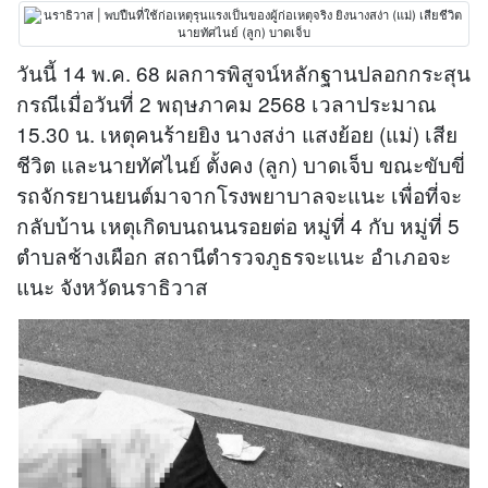
วันนี้ 14 พ.ค. 68 ผลการพิสูจน์หลักฐานปลอกกระสุน
กรณีเมื่อวันที่ 2 พฤษภาคม 2568 เวลาประมาณ
15.30 น. เหตุคนร้ายยิง นางสง่า แสงย้อย (แม่) เสีย
ชีวิต และนายทัศไนย์ ตั้งคง (ลูก) บาดเจ็บ ขณะขับขี่
รถจักรยานยนต์มาจากโรงพยาบาลจะแนะ เพื่อที่จะ
กลับบ้าน เหตุเกิดบนถนนรอยต่อ หมู่ที่ 4 กับ หมู่ที่ 5
ตำบลช้างเผือก สถานีตำรวจภูธรจะแนะ อำเภอจะ
แนะ จังหวัดนราธิวาส