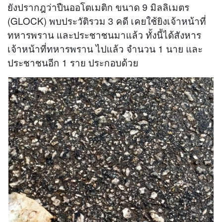
ยังปรากฎว่าปืนออโตเมติก ขนาด 9 มิลลิเมตร
(GLOCK) พบประวัติรวม 3 คดี เคยใช้ยิงเจ้าหน้าที่
ทหารพราน และประชาชนมาแล้ว ทั้งนี้ได้สังหาร
เจ้าหน้าที่ทหารพราน ไปแล้ว จำนวน 1 นาย และ
ประชาชนอีก 1 ราย ประกอบด้วย