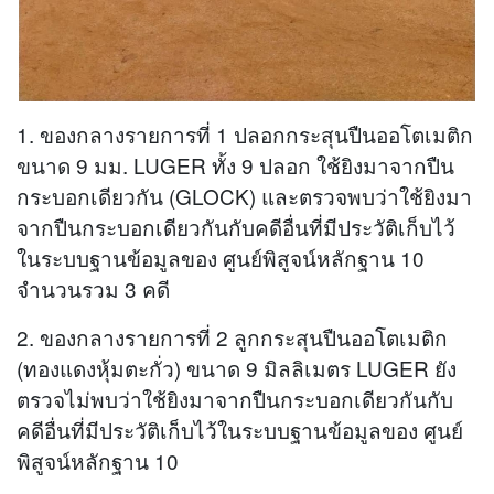
1. ของกลางรายการที่ 1 ปลอกกระสุนปืนออโตเมติก
ขนาด 9 มม. LUGER ทั้ง 9 ปลอก ใช้ยิงมาจากปืน
กระบอกเดียวกัน (GLOCK) และตรวจพบว่าใช้ยิงมา
จากปืนกระบอกเดียวกันกับคดีอื่นที่มีประวัติเก็บไว้
ในระบบฐานข้อมูลของ ศูนย์พิสูจน์หลักฐาน 10
จำนวนรวม 3 คดี
2. ของกลางรายการที่ 2 ลูกกระสุนปืนออโตเมติก
(ทองแดงหุ้มตะกั่ว) ขนาด 9 มิลลิเมตร LUGER ยัง
ตรวจไม่พบว่าใช้ยิงมาจากปืนกระบอกเดียวกันกับ
คดีอื่นที่มีประวัติเก็บไว้ในระบบฐานข้อมูลของ ศูนย์
พิสูจน์หลักฐาน 10