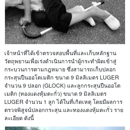
เจ้าหน้าที่ได้เข้าตรวจสอบพื้นที่และเก็บหลักฐาน
วัตถุพยานเพื่อเร่งดำเนินการนำผู้กระทำผิดเข้าสู่
กระบวนการตามกฎหมาย ซึ่งสามารถเก็บปลอก
กระสุนปืนออโตเมติก ขนาด 9 มิลลิเมตร LUGER
จำนวน 9 ปลอก (GLOCK) และลูกกระสุนปืนออโต
เมติก (ทองแดงหุ้มตะกั่ว) ขนาด 9 มิลลิเมตร
LUGER จำนวน 1 ลูก ได้ในที่เกิดเหตุ โดยมีผลการ
ตรวจพิสูจน์ปลอกกระสุน และทองแดงหุ้มตะกั่ว ราย
ละเอียด ดังนี้