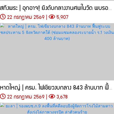
สทิงพระ | อุกอาจ! ยิงดับกลางงานศพในวัด พบรอยยิงประมาณ 4 นัด ชายวัย
22 กรกฎาคม 2569 |
5,907
หาดใหญ่ | ครม. ไฟเขียวงบกลาง 843 ล้านบาท ฟื้นฟูระบบชลประทาน 5
22 กรกฎาคม 2569 |
3,678