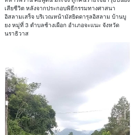
เสียชีวิต หลังจากประกอบพิธีกรรมทางศาสนา
อิสลามเสร็จ บริเวณหน้ามัสยิดดารุลอิสลาม บ้านบู
ยง หมู่ที่ 3 ตำบลช้างเผือก อำเภอจะแนะ จังหวัด
นราธิวาส