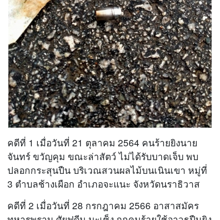
คดีที่ 1 เมื่อวันที่ 21 ตุลาคม 2564 คนร้ายยิงนาย
จันทร์ ขวัญคุม ขณะล่าสัตว์ ไม่ได้รับบาดเจ็บ พบ
ปลอกกระสุนปืน บริเวณสวนผลไม้บนเนินเขา หมู่ที่
3 ตำบลช้างเผือก อำเภอจะแนะ จังหวัดนราธิวาส
คดีที่ 2 เมื่อวันที่ 28 กรกฎาคม 2566 อาสาสมัคร
ทหารพราน ศัยฟูดีน มะเซ็ง ถูกคนร้ายใช้อาวุธปืนยิง