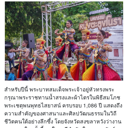
สำหรับปีนี้ พระบาทสมเด็จพระเจ้าอยู่หัวทรงพระ
กรุณาพระราชทานน้ำสรงและผ้าไตรในพิธีสมโภช
พระเชตุพนพุทธไสยาสน์ ครบรอบ 1,086 ปี แสดงถึง
ความสำคัญของศาสนาและศิลปวัฒนธรรมในวิถี
ชีวิตคนใต้อย่างลึกซึ้ง โดยจังหวัดสงขลาหวังว่างาน