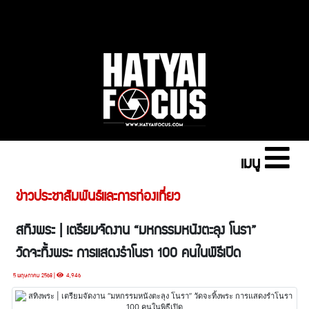
เมนู
ข่าวประชาสัมพันธ์และการท่องเที่ยว
สทิงพระ | เตรียมจัดงาน “มหกรรมหนังตะลุง โนรา”
วัดจะทิ้งพระ การแสดงรำโนรา 100 คนในพิธีเปิด
5 พฤษภาคม 2568 |
4,946