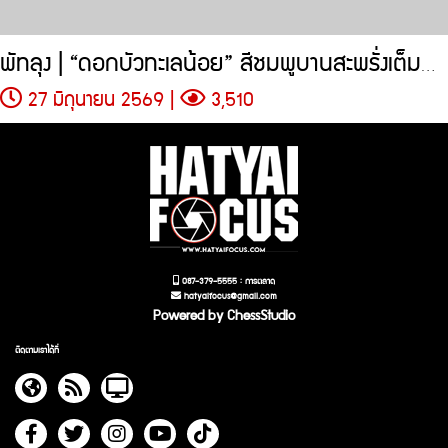
พัทลุง | “ดอกบัวทะเลน้อย” สีชมพูบานสะพรั่งเต็มผืนน้ำ
27 มิถุนายน 2569 |
3,510
087-379-5555 : การตลาด
hatyaifocus@gmail.com
Powered by ChessStudio
ติดตามเราได้ที่