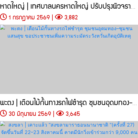
หาดใหญ่ | เทศบาลนครหาดใหญ่ ปรับปรุงผิวจราจรถนนนิพัทธ์สงเคราะห์ 5
1 กรกฎาคม 2569 |
3,882
พะตง | เตือนไม้กั้นทางรถไฟชำรุด ชุมชนอุดมทอง–ชุมชนแสนสุข
30 มิถุนายน 2569 |
3,645