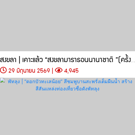
สงขลา | เคาะแล้ว “สงขลามาราธอนนานาชาติ ”(ครั้งที่ 27) จัดขึ้นวันที่
29 มิถุนายน 2569 |
4,945