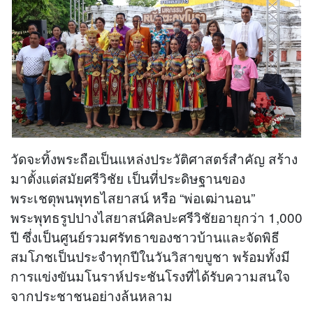
วัดจะทิ้งพระถือเป็นแหล่งประวัติศาสตร์สำคัญ สร้าง
มาตั้งแต่สมัยศรีวิชัย เป็นที่ประดิษฐานของ
พระเชตุพนพุทธไสยาสน์ หรือ “พ่อเฒ่านอน”
พระพุทธรูปปางไสยาสน์ศิลปะศรีวิชัยอายุกว่า 1,000
ปี ซึ่งเป็นศูนย์รวมศรัทธาของชาวบ้านและจัดพิธี
สมโภชเป็นประจำทุกปีในวันวิสาขบูชา พร้อมทั้งมี
การแข่งขันมโนราห์ประชันโรงที่ได้รับความสนใจ
จากประชาชนอย่างล้นหลาม