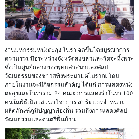
งานมหกรรมหนังตะลุง โนรา จัดขึ้นโดยบูรณาการ
ความร่วมมือระหว่างจังหวัดสงขลาและวัดจะทิ้งพระ
ซึ่งเป็นศูนย์กลางของพุทธศาสนาและศิลป
วัฒนธรรมของชาวสทิงพระมาแต่โบราณ โดย
ภายในงานจะมีกิจกรรมสำคัญ ได้แก่ การแสดงหนัง
ตะลุงและโนรารวม 24 คณะ การแสดงรำโนรา 100
คนในพิธีเปิด เสวนาวิชาการ สาธิตและจำหน่าย
ผลิตภัณฑ์ภูมิปัญญาท้องถิ่น รวมถึงการแสดงศิลป
วัฒนธรรมและดนตรีพื้นบ้าน