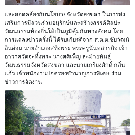
และสอดคล้องกับนโยบายจังหวัดสงขลา ในการส่ง
เสริมการมีส่วนร่วมอนุรักษ์และสร้างสรรค์ศิลปะ
วัฒนธรรมท้องถิ่นให้เป็นภูมิคุ้มกันทางสังคม โดย
การแถลงข่าวครั้งนี้ ได้รับเกียรติจาก ส.ต.ต.ชัยวัฒน์
อินอ่อน นายอำเภอสทิงพระ พระครูนันทสารกิจ เจ้า
อาวาสวัดจะทิ้งพระ นางศศิเพ็ญ ละม้ายพันธุ์
วัฒนธรรมจังหวัดสงขลา และนายเกรียงศักดิ์ กลิ่น
แก้ว เจ้าพนักงานปกครองชำนาญการพิเศษ ร่วม
ข่าวการจัดงาน