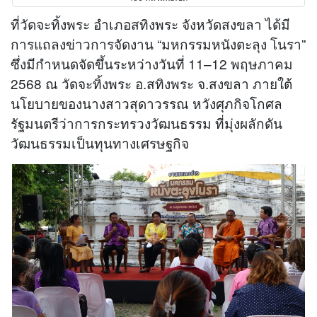
ที่วัดจะทิ้งพระ อำเภอสทิงพระ จังหวัดสงขลา ได้มี
การแถลงข่าวการจัดงาน “มหกรรมหนังตะลุง โนรา”
ซึ่งมีกำหนดจัดขึ้นระหว่างวันที่ 11–12 พฤษภาคม
2568 ณ วัดจะทิ้งพระ อ.สทิงพระ จ.สงขลา ภายใต้
นโยบายของนางสาวสุดาวรรณ หวังศุภกิจโกศล
รัฐมนตรีว่าการกระทรวงวัฒนธรรม ที่มุ่งผลักดัน
วัฒนธรรมเป็นทุนทางเศรษฐกิจ