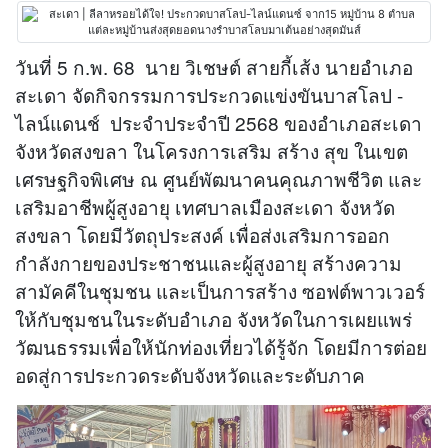
วันที่ 5 ก.พ. 68 นาย วิเชษต์ สายกี้เส้ง นายอำเภอ
สะเดา จัดกิจกรรมการประกวดแข่งขันบาสโลป -
ไลน์แดนช์ ประจำประจำปี 2568 ของอำเภอสะเดา
จังหวัดสงขลา ในโครงการเสริม สร้าง สุข ในเขต
เศรษฐกิจพิเศษ ณ ศูนย์พัฒนาคนคุณภาพชีวิต และ
เสริมอาชีพผู้สูงอายุ เทศบาลเมืองสะเดา จังหวัด
สงขลา โดยมีวัตถุประสงค์ เพื่อส่งเสริมการออก
กำลังกายของประชาชนและผู้สูงอายุ สร้างความ
สามัคคีในชุมชน และเป็นการสร้าง ซอฟต์พาวเวอร์
ให้กับชุมชนในระดับอำเภอ จังหวัดในการเผยแพร่
วัฒนธรรมเพื่อให้นักท่องเที่ยวได้รู้จัก โดยมีการต่อย
อดสู่การประกวดระดับจังหวัดและระดับภาค