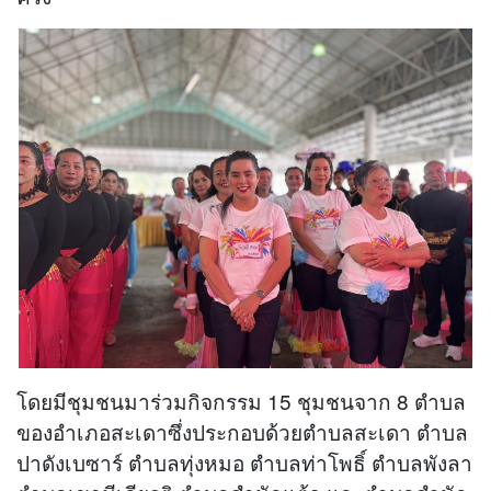
โดยมีชุมชนมาร่วมกิจกรรม 15 ชุมชนจาก 8 ตำบล
ของอำเภอสะเดาซึ่งประกอบด้วยตำบลสะเดา ตำบล
ปาดังเบซาร์ ตำบลทุ่งหมอ ตำบลท่าโพธิ์ ตำบลพังลา