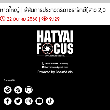
หาดใหญ่ | สีสันการประกวดธิดาชรารักษ์(สาว 2,000 ปี)
22 มีนาคม 2568 |
9,129
087-379-5555 : การตลาด
hatyaifocus@gmail.com
Powered by ChessStudio
ติดตามเราได้ที่