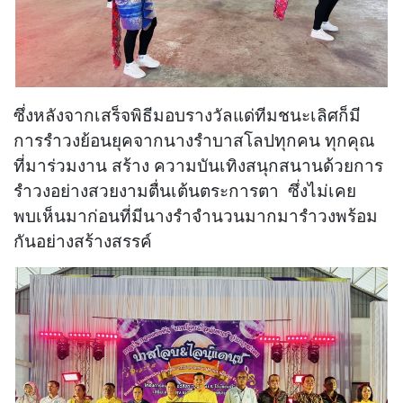
ซึ่งหลังจากเสร็จพิธีมอบรางวัลแด่ทีมชนะเลิศก็มี
การรำวงย้อนยุคจากนางรำบาสโลปทุกคน ทุกคุณ
ที่มาร่วมงาน สร้าง ความบันเทิงสนุกสนานด้วยการ
รำวงอย่างสวยงามตื่นเต้นตระการตา ซึ่งไม่เคย
พบเห็นมาก่อนที่มีนางรำจำนวนมากมารำวงพร้อม
กันอย่างสร้างสรรค์