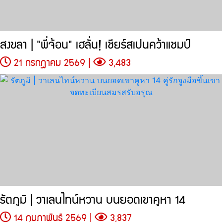
สงขลา | "พี่จ้อน" เฮลั่น! เชียร์สเปนคว้าแชมป์
21 กรกฎาคม 2569 |
3,483
รัตภูมิ | วาเลนไทน์หวาน บนยอดเขาคูหา 14
14 กุมภาพันธ์ 2569 |
3,837