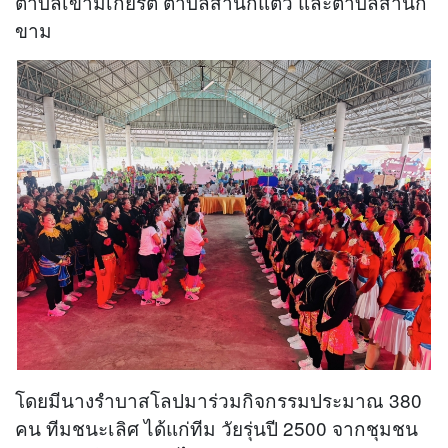
ตำบลเขามีเกียรติ ตำบลสำนักแต้ว และตำบลสำนัก
ขาม
โดยมีนางรำบาสโลปมาร่วมกิจกรรมประมาณ 380
คน ทีมชนะเลิศ ได้แก่ทีม วัยรุ่นปี 2500 จากชุมชน