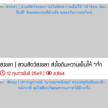
สงขลา | สวนสัตว์สงขลา ส่งไอติมหวานเย็นให้ “เจ้าจ้อน-น้องป๊บซี่”
12 กุมภาพันธ์ 2569 |
4,864