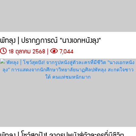
พัทลุง | ปรากฎการณ์ "นางเอกหนังลุง"
18 ตุลาคม 2568 |
7,044
พัทลุง | โชว์สุดปัง! จากรูปหนังสู่ตัวละครที่มีชีวิต