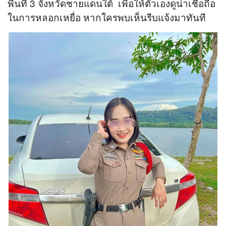
พื้นที่ 3 จังหวัดชายแดนใต้ เพื่อให้ตัวเองดูน่าเชื่อถือ
ในการหลอกเหยื่อ หากใครพบเห็นรีบแจ้งมาทันที