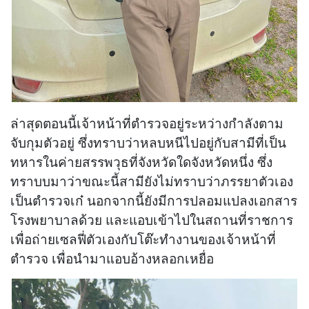
ล่าสุดตอนนี้เจ้าหน้าที่ตำรวจอยู่ระหว่างกำลังตาม
จับกุมตัวอยู่ ซึ่งทราบว่าหลบหนีไปอยู่กับสามีที่เป็น
ทหารในค่ายสรรพวุธที่จังหวัดใดจังหวัดหนึ่ง ซึ่ง
ทราบบมาว่าขณะนี้สามียังไม่ทราบว่าภรรยาตัวเอง
เป็นตำรวจเก๋ นอกจากนี้ยังมีการปลอมแปลงเอกสาร
โรงพยาบาลด้วย และแอบเข้าไปในสถานที่ราชการ
เพื่อถ่ายเซลฟี่ตัวเองกับโต๊ะทำงานของเจ้าหน้าที่
ตำรวจ เพื่อนำมาแอบอ้างหลอกเหยื่อ