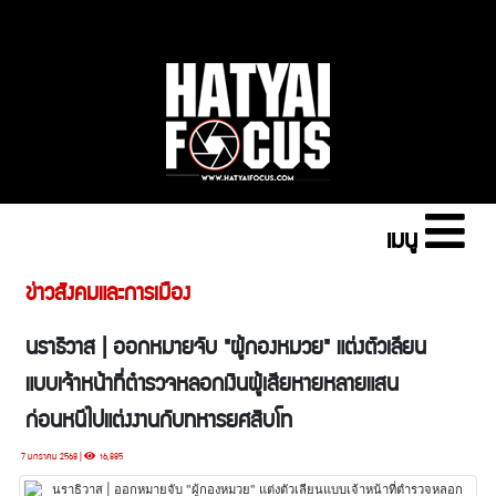
เมนู
ข่าวสังคมและการเมือง
นราธิวาส | ออกหมายจับ "ผู้กองหมวย" แต่งตัวเลียน
แบบเจ้าหน้าที่ตำรวจหลอกเงินผู้เสียหายหลายแสน
ก่อนหนีไปแต่งงานกับทหารยศสิบโท
7 มกราคม 2568 |
16,885