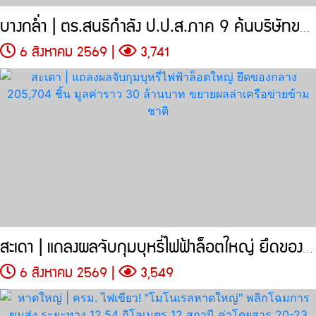
บางกล่ำ | ตร.สนธิกำลัง ป.ป.ส.ภาค 9 ค้นบริษัทขนส่งเอกชน
6 สิงหาคม 2569 |
3,741
สะเดา | แถลงผลจับกุมบุหรี่ไฟฟ้าล็อตใหญ่ ยึดของกลาง 205,704 ชิ้น
6 สิงหาคม 2569 |
3,549