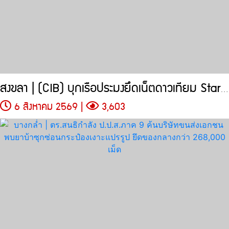
สงขลา | (CIB) บุกเรือประมงยึดเน็ตดาวเทียม Starlink
6 สิงหาคม 2569 |
3,603