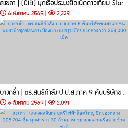
สงขลา | (CIB) บุกเรือประมงยึดเน็ตดาวเทียม Starlink
6 สิงหาคม 2569 |
2,339
บางกล่ำ | ตร.สนธิกำลัง ป.ป.ส.ภาค 9 ค้นบริษัทขนส่งเอกชน
6 สิงหาคม 2569 |
2,091