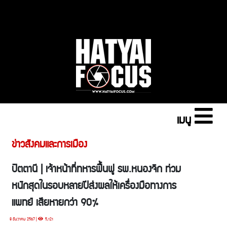
เมนู
ข่าวสังคมและการเมือง
ปัตตานี | เจ้าหน้าที่ทหารฟื้นฟู รพ.หนองจิก ท่วม
หนักสุดในรอบหลายปีส่งผลให้เครื่องมือทางการ
แพทย์ เสียหายกว่า 90%
8 ธันวาคม 2567 |
5,121