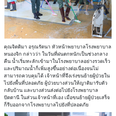
คุณจิตติมา อรุณรัตนา หัวหน้าพยาบาลโรงพยาบาล
หนองจิก กล่าวว่า ในวันที่ฝนตกหนักเป็นช่วงกลาง
คืน น้ำเริ่มทะลักเข้ามาในโรงพยาบาลอย่างรวดเร็ว
และปริมาณน้ำก็เพิ่มสูงขึ้นอย่างต่อเนื่องจนไม่
สามารถควบคุมได้ เจ้าหน้าที่จึงเร่งขนย้ายผู้ป่วยใน
ไปยังพื้นที่ปลอดภัย ผู้ป่วยบางส่วนให้ญาติมารับตัว
กลับบ้าน และบางส่วนส่งต่อไปยังโรงพยาบาล
ปัตตานี ในส่วนเจ้าหน้าที่เอง เมื่อขนย้ายผู้ป่วยเสร็จ
ก็รีบออกจากโรงพยาบาลไปยังที่ปลอดภัย