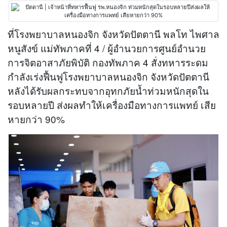
ที่โรงพยาบาลหนองจิก จังหวัดปัตตานี พลโท ไพศาล
หนูสังข์ แม่ทัพภาคที่ 4 / ผู้อำนวยการศูนย์อำนวย
การจิตอาสาภัยพิบัติ กองทัพภาค 4 สั่งทหารระดม
กำลังเร่งฟื้นฟูโรงพยาบาลหนองจิก จังหวัดปัตตานี
หลังได้รับผลกระทบจากอุทกภัยน้ำท่วมหนักสุดใน
รอบหลายปี ส่งผลทำให้เครื่องมือทางการแพทย์ เสีย
หายกว่า 90%