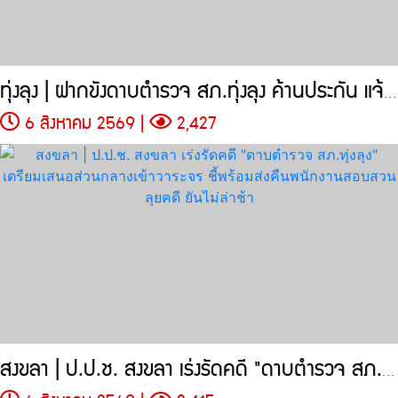
ทุ่งลุง | ฝากขังดาบตำรวจ สภ.ทุ่งลุง ค้านประกัน แจ้งข้อหาเพิ่ม
6 สิงหาคม 2569 |
2,427
สงขลา | ป.ป.ช. สงขลา เร่งรัดคดี "ดาบตำรวจ สภ.ทุ่งลุง"