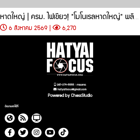
หาดใหญ่ | ครม. ไฟเขียว! "โมโนเรลหาดใหญ่" พลิกโฉมการขนส่ง
6 สิงหาคม 2569 |
6,270
087-379-5555 : การตลาด
hatyaifocus@gmail.com
Powered by ChessStudio
ติดตามเราได้ที่