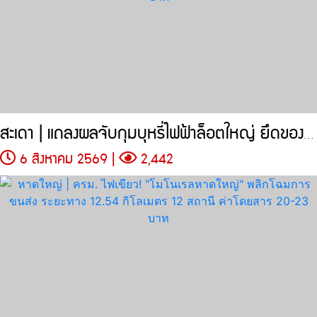
สะเดา | แถลงผลจับกุมบุหรี่ไฟฟ้าล็อตใหญ่ ยึดของกลาง 205,704 ชิ้น
6 สิงหาคม 2569 |
2,442