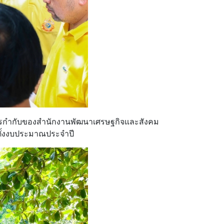
้การกำกับของสำนักงานพัฒนาเศรษฐกิจและสังคม
อตั้งงบประมาณประจำปี