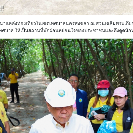
ฒนาแหล่งท่องเที่ยวในเขตเทศบาลนครสงขลา ณ สวนเฉลิมพระเกียรต
บาล ให้เป็นสถานที่พักผ่อนหย่อนใจของประชาชนและดึงดูดนักท่อ