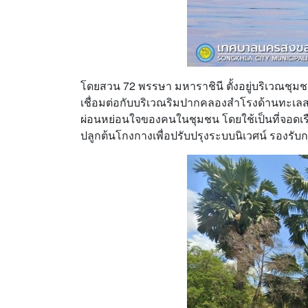
โดยสวน 72 พรรษา มหาราชินี ตั้งอยู่บริเวณชุม
เชื่อมต่อกับบริเวณริมปากคลองสำโรงด้านทะเลสาบ
ผ่อนหย่อนใจของคนในชุมชน โดยใช้เป็นที่จอดเรื
ปลูกต้นโกงกางเพื่อปรับปรุงระบบนิเวศน์ รองรับกา