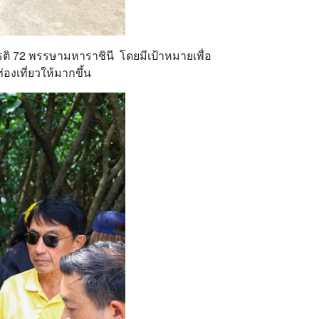
ิ 72 พรรษามหาราชินี โดยมีเป้าหมายเพื่อ
งเที่ยวให้มากขึ้น