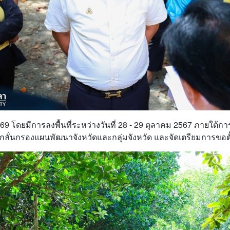
9 โดยมีการลงพื้นที่ระหว่างวันที่ 28 - 29 ตุลาคม 2567 ภายใต
ละกลั่นกรองแผนพัฒนาจังหวัดและกลุ่มจังหวัด และจัดเตรียมการข