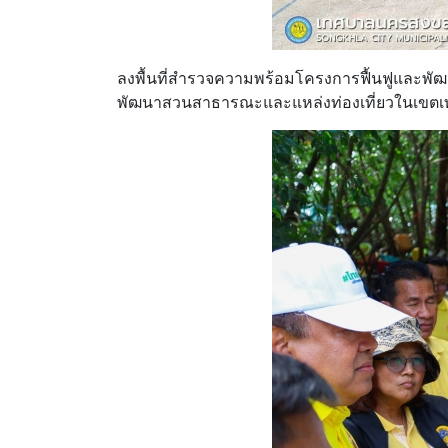
ลงพื้นที่สำรวจความพร้อมโครงการฟื้นฟูและพั
พัฒนาสวนสาธารณะและแหล่งท่องเที่ยวในเขตเทศ