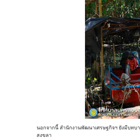
นอกจากนี้ สำนักงานพัฒนาเศรษฐกิจฯ ยังมีบทบ
สงขลา