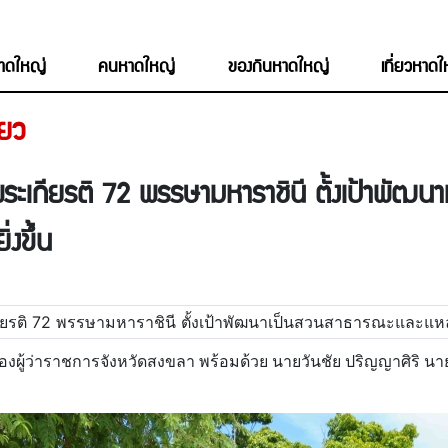
หาดใหญ่
คนหาดใหญ่
ของกินหาดใหญ่
เที่ยวหาด
่ยว
พระเกียรติ 72 พรรษามหาราชินี ตั้งเป้าพัฒ
่งขึ้น
รองผู้ว่าราชการจังหวัดสงขลา พร้อมด้วย นายวันชัย ปริญญาศิริ