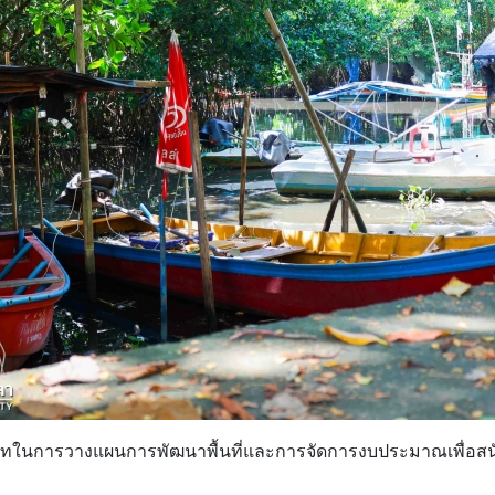
าทในการวางแผนการพัฒนาพื้นที่และการจัดการงบประมาณเพื่อสนั