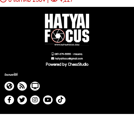
087-379-5555 : การตลาด
hatyaifocus@gmail.com
Powered by ChessStudio
ติดตามเราได้ที่