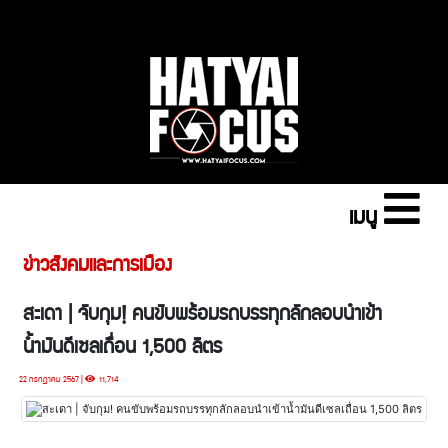
เมนู
ข่าวสังคมและการเมือง
สะเดา | จับกุม! คนขับพร้อมรถบรรทุกลักลอบนำเข้า
น้ำมันดีเซลเถื่อน 1,500 ลิตร
22 กรกฎาคม 2567 |
11,714