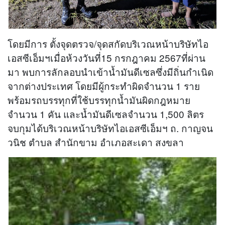
โดยมีการ ตั้งจุดตรวจ/จุดสกัดบริเวณหน้าบริษัทไอ
เอสซีเอ็มฯเมื่อห้วงวันที่15 กรกฎาคม 2567ที่ผ่าน
มา พบการลักลอบนำเข้าน้ำมันดีเซลซึ่งมีถิ่นกำเนิด
จากต่างประเทศ โดยมีผู้กระทำผิดจำนวน 1 ราย
พร้อมรถบรรทุกที่ใช้บรรทุกน้ำมันผิดกฎหมาย
จำนวน 1 คัน และน้ำมันดีเซลจำนวน 1,500 ลิตร
จบกุมได้บริเวณหน้าบริษัทไอเอสซีเอ็มฯ ถ. กาญจน
วนิช ตำบล สำนักขาม อำเภอสะเดา สงขลา