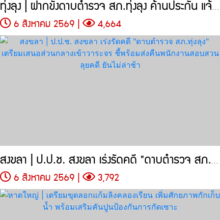
ทุ่งลุง | ฝากขังดาบตำรวจ สภ.ทุ่งลุง ค้านประกัน แจ้งข้อหาเพิ่ม
6 สิงหาคม 2569 |
4,664
สงขลา | ป.ป.ช. สงขลา เร่งรัดคดี "ดาบตำรวจ สภ.ทุ่งลุง"
6 สิงหาคม 2569 |
3,792