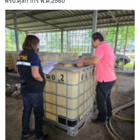
พรบ.ศุลกากร พ.ศ.2560