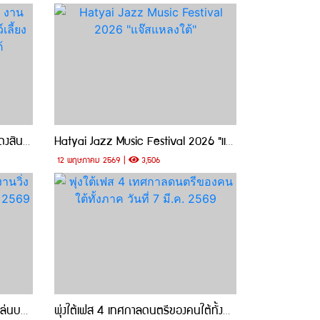
หาดใหญ่ l Petopia 2026 งานแสดงสินค้าบริการสำหรับสัตว์เลี้ยงแสนรักที่ดีที่สุดในภาคใต้
Hatyai Jazz Music Festival 2026 "แจ๊สแหลงใต้"
12 พฤษภาคม 2569 |
3,506
หาดใหญ่ l เตรียมตัวพบกับงานวิ่งเล่นบนหาดใหญ่ วันที่ 9 เมษา 2569 ณ สนามกีฬาจิระนคร
พุ่งใต้เฟส 4 เทศกาลดนตรีของคนใต้ทั้งภาค วันที่ 7 มี.ค. 2569