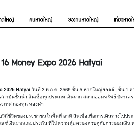
หาดใหญ่
คนหาดใหญ่
ของกินหาดใหญ่
เที่ยวหาด
ที่ 16 Money Expo 2026 Hatyai
o 2026 Hatyai
วันที่ 3-5 ก.ค. 2569 ชั้น 5 หาดใหญ่ฮอลล์ , ชั้น 
ชั้นนำ สินเชื่อทุกประเภท เงินฝาก สลากออมทรัพย์ บัตรเครดิต ร
งประเทศ กองทุน ทองคำ
วิถีชีวิตของประชาชนในพื้นที่ อาทิ สินเชื่อเพื่อการเดินทางไปปร
ภัณฑ์เงินฝากและประกัน ที่ให้ความคุ้มครองควบคู่กับการออมเงิน 