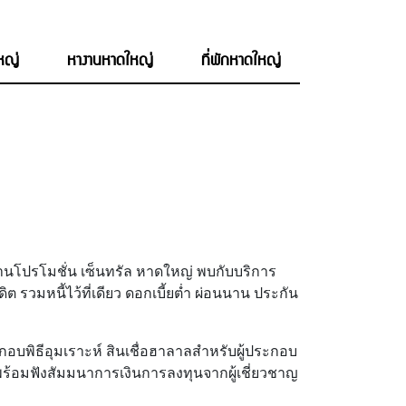
ใหญ่
หางานหาดใหญ่
ที่พักหาดใหญ่
1 ลานโปรโมชั่น เซ็นทรัล หาดใหญ่ พบกับบริการ
วมหนี้ไว้ที่เดียว ดอกเบี้ยต่ำ ผ่อนนาน ประกัน
ะกอบพิธีอุมเราะห์ สินเชื่อฮาลาลสำหรับผู้ประกอบ
พร้อมฟังสัมมนาการเงินการลงทุนจากผู้เชี่ยวชาญ