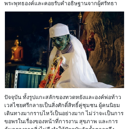
พระพุทธองค์และคอยรับคำอธิษฐานจากผู้ศรัทธา
ปัจจุบัน ทั้งรูปแกะสลักของทวดหยังและองค์พ่อท้าว
เวสไชยศรีกลายเป็นสิ่งศักดิ์สิทธิ์คู่ชุมชน ผู้คนนิยม
เดินทางมากราบไหว้เป็นอย่างมาก ไม่ว่าจะเป็นการ
ขอพรในเรื่องของหน้าที่การงาน สุขภาพ และการ
คุ้มครองจากสิ่งไม่ดี ทำให้ปัจจุบันวัดถ้ำตลอดจึง