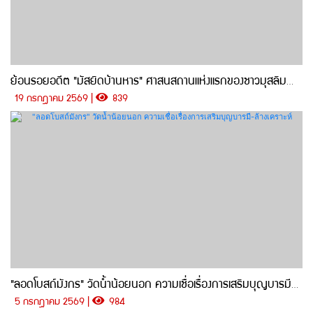
ย้อนรอยอดีต "มัสยิดบ้านหาร" ศาสนสถานแห่งแรกของชาวมุสลิมตำบลบ้านหาร
19 กรกฎาคม 2569 |
839
"ลอดโบสถ์มังกร" วัดน้ำน้อยนอก ความเชื่อเรื่องการเสริมบุญบารมี-ล้างเคราะห์
5 กรกฎาคม 2569 |
984