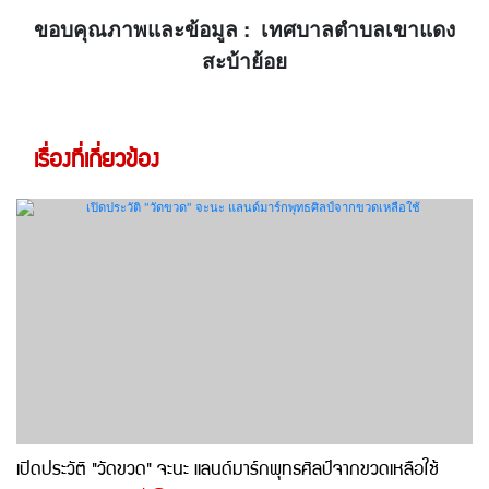
ขอบคุณภาพและข้อมูล : เทศบาลตำบลเขาแดง
สะบ้าย้อย
เรื่องที่เกี่ยวข้อง
เปิดประวัติ "วัดขวด" จะนะ แลนด์มาร์กพุทธศิลป์จากขวดเหลือใช้