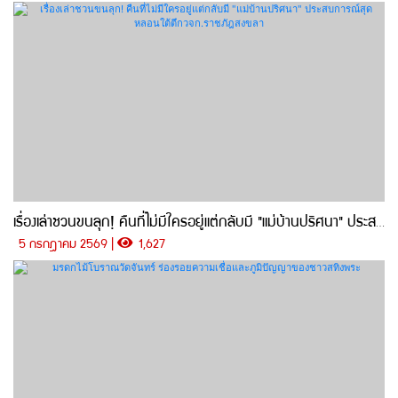
เรื่องเล่าชวนขนลุก! คืนที่ไม่มีใครอยู่แต่กลับมี "แม่บ้านปริศนา" ประสบการณ์สุดหลอนใต้ตึกวจก.ราชภัฎสงขลา
5 กรกฎาคม 2569 |
1,627