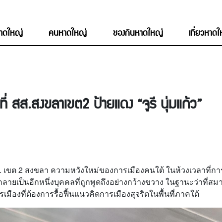
หาดใหญ่
คนหาดใหญ่
ของกินหาดใหญ่
เที่ยวหาด
่ สส.สงขลาเขต2 ป้ายแดง “จูรี นุ่มแก้ว”
ที่ สส. เขต 2 สงขลา ความหวังใหม่ของการเมืองคนใต้ ในห้วงเวลาที่
ปี กลายเป็นอีกหนึ่งบุคคลที่ถูกพูดถึงอย่างกว้างขวาง ในฐานะว่าที่
องที่ต้องการรื้อฟื้นแนวคิดการเมืองสุจริตในพื้นที่ภาคใต้