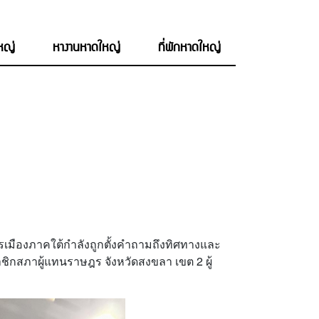
ใหญ่
หางานหาดใหญ่
ที่พักหาดใหญ่
การเมืองภาคใต้กำลังถูกตั้งคำถามถึงทิศทางและ
สมาชิกสภาผู้แทนราษฎร จังหวัดสงขลา เขต 2 ผู้