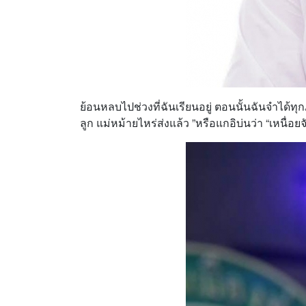
ย้อนหลบไปช่วงที่ฉันเรียนอยู่ ตอนนั้นฉันจำได
ลูก แม่หม้ายไหร่ส่งแล้ว ”หรือแกอิบ่นว่า “เหนื่อยจ