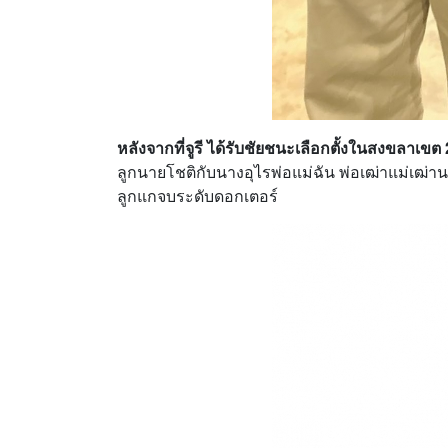
หลังจากที่จูรี ได้รับชัยชนะเลือกตั้งในสงขลาเขต 2
ลูกนายโชติกับนางอุไรพ่อแม่ฉัน พ่อเฒ่าแม่เฒ่า
ลูกแกจบระดับดอกเตอร์