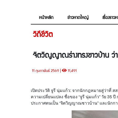
หน้าหลัก
ข่าวหาดใหญ่
เรื่องราว
วิถีชีวิต
จิตวิญญาณร่างทรงชาวบ้าน ว่าที
11 กุมภาพันธ์ 2569 |
11,491
เปิดประวัติ จูรี นุ่มแก้ว: จากนักกฎหมายสู่ว่า
ความเปลี่ยนแปลง ชื่อของ “จูรี นุ่มแก้ว” วัย 35 
ประกาศตนเป็น “จิตวิญญาณชาวบ้าน” และนักการเมื