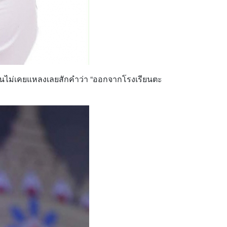
่ฉันไม่เคยแหลงเลยสักคำว่า “ออกจากโรงเรียนตะ