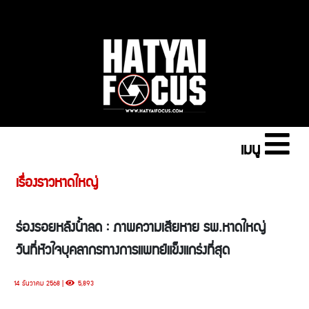
เมนู
เรื่องราวหาดใหญ่
ร่องรอยหลังน้ำลด : ภาพความเสียหาย รพ.หาดใหญ่
วันที่หัวใจบุคลากรทางการแพทย์แข็งแกร่งที่สุด
14 ธันวาคม 2568 |
5,893