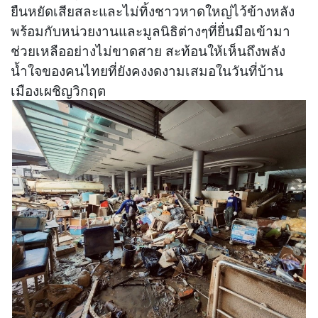
ยืนหยัดเสียสละและไม่ทิ้งชาวหาดใหญ่ไว้ข้างหลัง
พร้อมกับหน่วยงานและมูลนิธิต่างๆที่ยื่นมือเข้ามา
ช่วยเหลืออย่างไม่ขาดสาย สะท้อนให้เห็นถึงพลัง
น้ำใจของคนไทยที่ยังคงงดงามเสมอในวันที่บ้าน
เมืองเผชิญวิกฤต