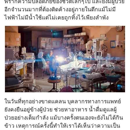
พรากความปลอดภัยของชีวิตเล็กๆไป และยังมีผู้ป่วย
อีกจำนวนมากที่ต้องติดค้างอยู่ภายในตึกแม้ไม่มี
ไฟฟ้าไม่มีน้ำใช้แต่ไม่เคยถูกทิ้งไว้เพียงลำพัง
ในวันที่ทุกอย่างขาดแคลน บุคลากรทางการแพทย์
ยังคงยืนอยู่ข้างผู้ป่วย ช่วยหาอาหาร น้ำดื่มดูแลผู้
ป่วยอย่างเต็มกำลัง แม้บางครั้งตนเองจะยังไม่ได้กิน
ข้าว เหตุการณ์ครั้งนี้ทำให้เราได้เห็นว่าความเป็น