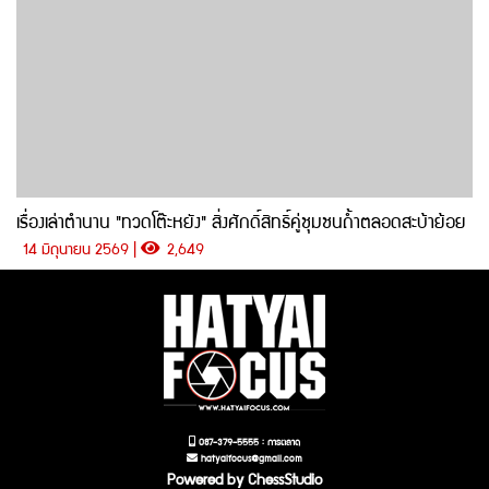
เรื่องเล่าตำนาน "ทวดโต๊ะหยัง" สิ่งศักดิ์สิทธิ์คู่ชุมชนถ้ำตลอดสะบ้าย้อย
14 มิถุนายน 2569 |
2,649
087-379-5555 : การตลาด
hatyaifocus@gmail.com
Powered by ChessStudio