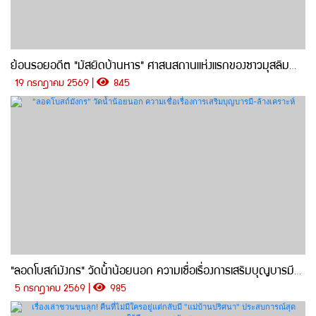
ย้อนรอยอดีต "มัสยิดบ้านหาร" ศาสนสถานแห่งแรกของชาวมุสลิมตำบลบ้านหาร
19 กรกฎาคม 2569 |
845
"ลอดโบสถ์มังกร" วัดน้ำน้อยนอก ความเชื่อเรื่องการเสริมบุญบารมี-ล้างเคราะห์
5 กรกฎาคม 2569 |
985