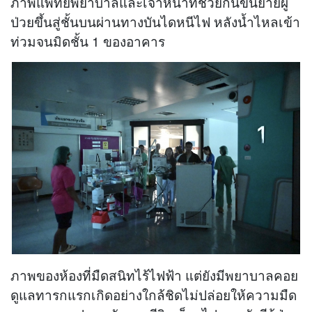
ภาพแพทย์พยาบาลและเจ้าหน้าที่ช่วยกันขนย้ายผู้
ป่วยขึ้นสู่ชั้นบนผ่านทางบันไดหนีไฟ หลังน้ำไหลเข้า
ท่วมจนมิดชั้น 1 ของอาคาร
ภาพของห้องที่มืดสนิทไร้ไฟฟ้า แต่ยังมีพยาบาลคอย
ดูแลทารกแรกเกิดอย่างใกล้ชิดไม่ปล่อยให้ความมืด