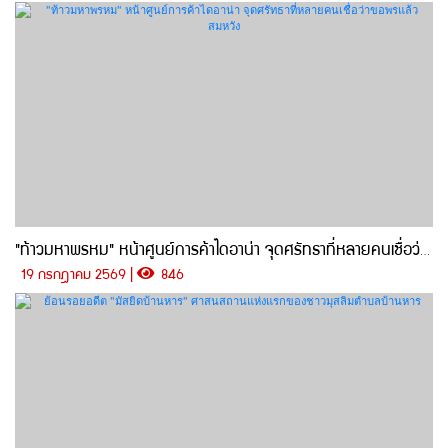
"ท้าวมหาพรหม" หน้าศูนย์การค้าไดอาน่า จุดศรัทธาที่หลายคนเชื่อว่าขอพรแล้วสมหวัง
19 กรกฎาคม 2569 |
846