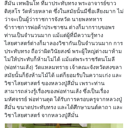
สีมั่น เทพอินโท ที่มาประทับทรง พระอาจารย์ขาว
ติสฺสโร วัดห้วยหลาด ซึ่งในสมัยนั้นมีชื่อเสียงมาก ไม่
ว่าจะเป็นผู้ว่าราชการจังหวัด นายพลทหาร
ข้าราชการพ่อค้าประชาชน ต่างก็มากราบขอพร
ท่านเป็นจำนวนมาก แม้แต่ผู้ที่มีความรู้ทาง
ไสยศาสตร์ต่างก็มาลองวิชากันเป็นจำนวนมาก การ
ประทับทรง ถือว่าผิดวินัยสงฆ์ พระผู้ใหญ่ต่างมาห้าม
ไม่ให้ประทับก็ห้ามไม่ได้ แม้แต่พระราชรัตนโมลี
(พ่อท่านเส้ง) วัดแหลมทราย เจ้าคณะจังหวัดสงขลา
สมัยนั้นก็ยังห้ามไม้ได้ แต่ก็ยอมรับในความเก่ง และ
วิชาไสยศาสตร์ ของหลวงปู่สีมั่น เพราะท่าน
สามารถล่วงรู้เรื่องของพ่อท่านเส้ง ซึ่งเป็นเรื่อง
มหัศจรรย์ พ่อท่านตุด ได้รับการครอบครูจากหลวงปู่
สีมั่น ขนาดประทับทรง และได้ศึกษามนต์คาถา และ
วิชาไสยศาสตร์ จากหลวงปู่สีมั่น