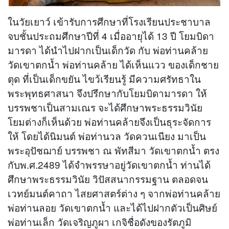
ในวัยเยาว์ เข้ารับการศึกษาที่โรงเรียนประชาบาล
จบชั้นประถมศึกษาปีที่ 4 เมื่ออายุได้ 13 ปี โยมบิดา
มารดา ได้นำไปฝากเป็นเด็กวัด กับ พ่อท่านคล้าย
วัดเขาตกน้ำ พ่อท่านคล้าย ได้เห็นแวว ของเด็กชาย
ตุด ที่เป็นเด็กขยัน ไขว้เรียนรู้ มีความศรัทธาใน
พระพุทธศาสนา จึงปรึกษากับโยมบิดามารดา ให้
บรรพชาเป็นสามเณร จะได้ศึกษาพระธรรมวินัย
โยมต่างก็เห็นด้วย พ่อท่านคล้ายจึงเป็นธุระจัดการ
ให้ โดยได้นิมนต์ พ่อท่านวล วัดควนเนียง มาเป็น
พระอุปัชฌาย์ บรรพชา ณ พัทสีมา วัดเขาตกน้ำ ตรง
กับพ.ศ.2489 ได้จำพรรษาอยู่วัดเขาตกน้ำ ท่านได้
ศึกษาพระธรรมวินัย วิปัสสนากรรมฐาน ตลอดจน
เวทย์มนต์คาถา ไสยศาสตร์ต่าง ๆ จากพ่อท่านคล้าย
พ่อท่านลอย วัดเขาตกน้ำ และได้ไปฝากตัวเป็นศิษย์
พ่อท่านเล็ก วัดเจริญภูผา เกจิชื่อดังของรัตภูมิ