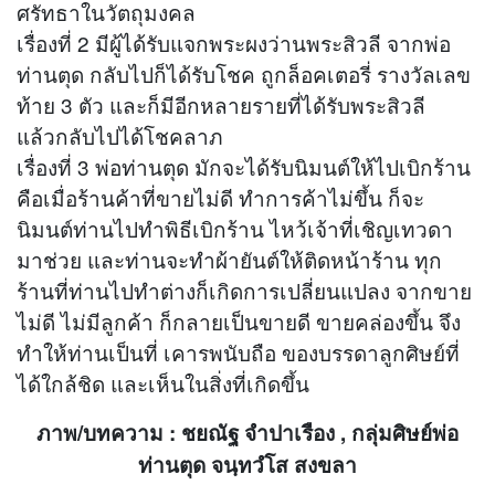
ศรัทธาในวัตถุมงคล
เรื่องที่ 2 มีผู้ได้รับแจกพระผงว่านพระสิวลี จากพ่อ
ท่านตุด กลับไปก็ได้รับโชค ถูกล็อคเตอรี่ รางวัลเลข
ท้าย 3 ตัว และก็มีอีกหลายรายที่ได้รับพระสิวลี
แล้วกลับไปได้โชคลาภ
เรื่องที่ 3 พ่อท่านตุด มักจะได้รับนิมนต์ให้ไปเบิกร้าน
คือเมื่อร้านค้าที่ขายไม่ดี ทำการค้าไม่ขึ้น ก็จะ
นิมนต์ท่านไปทำพิธีเบิกร้าน ไหว้เจ้าที่เชิญเทวดา
มาช่วย และท่านจะทำผ้ายันต์ให้ติดหน้าร้าน ทุก
ร้านที่ท่านไปทำต่างก็เกิดการเปลี่ยนแปลง จากขาย
ไม่ดี ไม่มีลูกค้า ก็กลายเป็นขายดี ขายคล่องขึ้น จึง
ทำให้ท่านเป็นที่ เคารพนับถือ ของบรรดาลูกศิษย์ที่
ได้ใกล้ชิด และเห็นในสิ่งที่เกิดขึ้น
ภาพ/บทความ : ชยณัฐ จำปาเรือง , กลุ่มศิษย์พ่อ
ท่านตุด จนฺทวํโส สงขลา