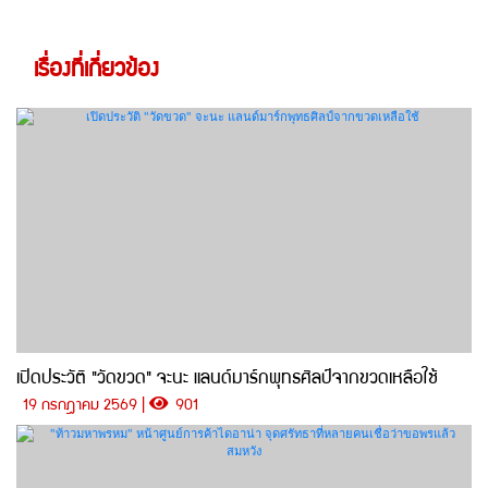
เรื่องที่เกี่ยวข้อง
เปิดประวัติ "วัดขวด" จะนะ แลนด์มาร์กพุทธศิลป์จากขวดเหลือใช้
19 กรกฎาคม 2569 |
901