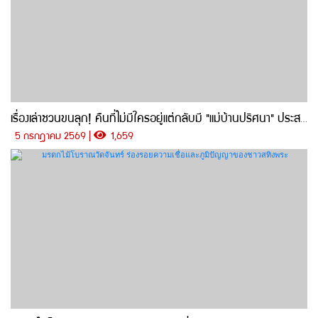
เรื่องเล่าชวนขนลุก! คืนที่ไม่มีใครอยู่แต่กลับมี "แม่บ้านปริศนา" ประสบการณ์สุดหลอนใต้ตึกวจก.ราชภัฎสงขลา
5 กรกฎาคม 2569 |
1,659