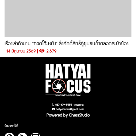
เรื่องเล่าตำนาน "ทวดโต๊ะหยัง" สิ่งศักดิ์สิทธิ์คู่ชุมชนถ้ำตลอดสะบ้าย้อย
14 มิถุนายน 2569 |
2,679
087-379-5555 : การตลาด
hatyaifocus@gmail.com
Powered by ChessStudio
ติดตามเราได้ที่