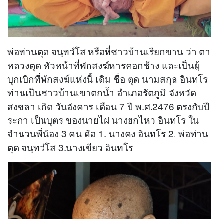
พ่อท่านตุด จนฺทวํโส หรือที่ชาวบ้านเรียกขาน ว่า ตา
หลวงตุด หัวหน้าที่พักสงฆ์หารคอกช้าง และเป็นผู้
บุกเบิกที่พักสงฆ์แห่งนี้ เดิม ชื่อ ตุด นามสกุล อินทโร
ท่านเป็นชาวบ้านเขาตกน้ำ อำเภอรัตภูมิ จังหวัด
สงขลา เกิด วันอังคาร เดือน 7 ปี พ.ศ.2476 ตรงกับปี
ระกา เป็นบุตร ของนายไฝ นางยกไหว อินทโร ใน
จำนวนพี่น้อง 3 คน คือ 1. นางคง อินทโร 2. พ่อท่าน
ตุด จนฺทวํโส 3.นางเขียว อินทโร