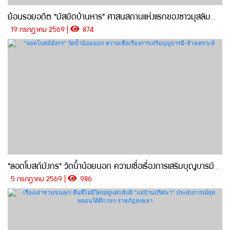
ย้อนรอยอดีต "มัสยิดบ้านหาร" ศาสนสถานแห่งแรกของชาวมุสลิมตำบลบ้านหาร
19 กรกฎาคม 2569 |
874
"ลอดโบสถ์มังกร" วัดน้ำน้อยนอก ความเชื่อเรื่องการเสริมบุญบารมี-ล้างเคราะห์
5 กรกฎาคม 2569 |
986