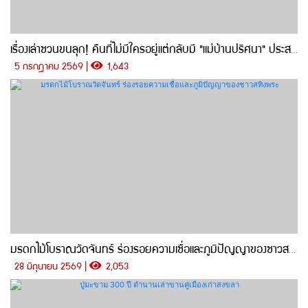
เรื่องเล่าชวนขนลุก! คืนที่ไม่มีใครอยู่แต่กลับมี "แม่บ้านปริศนา" ประสบการณ์สุดหลอนใต้ตึกวจก.ราชภัฎสงขลา
5 กรกฎาคม 2569 |
1,643
มรดกไม้โบราณวัดจันทร์ ร่องรอยความเชื่อและภูมิปัญญาของชาวสทิงพระ
28 มิถุนายน 2569 |
2,053