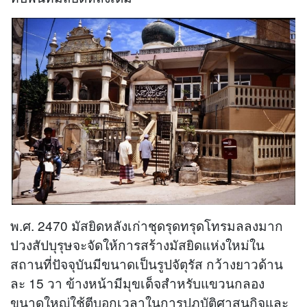
พ.ศ. 2470 มัสยิดหลังเก่าชุดรุดทรุดโทรมลลงมาก
ปวงสัปบุรุษจะจัดให้การสร้างมัสยิดแห่งใหม่ใน
สถานที่ปัจจุบันมีขนาดเป็นรูปจัตุรัส กว้างยาวด้าน
ละ 15 วา ข้างหน้ามีมุขเด็จสำหรับแขวนกลอง
ขนาดใหญ่ใช้ตีบอกเวลาในการปฏบัติศาสนกิจและ