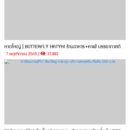
หาดใหญ่ | BUTTERFLY HATYAI ร้านอาหาร+คาเฟ่ บรรยากาศดีสไตล์มินิมอล มุมถ่ายรูปสุดปัง
7 พฤศจิกายน 2565 |
37,882