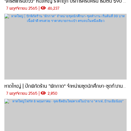
"สาธิตแกรนด์วิว" ห้องใหญ่ ราคาถูก บริการครบครัน เริ่มต้น 590 บาท
7 พฤศจิกายน 2565 |
46,237
หาดใหญ่ | ปักพิกัดร้าน “ผักกาด" จำหน่ายชุดนักศึกษา-ชุดทำงาน เริ่มต้นที่ 99 บาท เนื้อผ้าดี ทรงสวย ราคาสบายกระเป๋า ครบจบในหนึ่งเดียว
7 พฤศจิกายน 2565 |
2,850