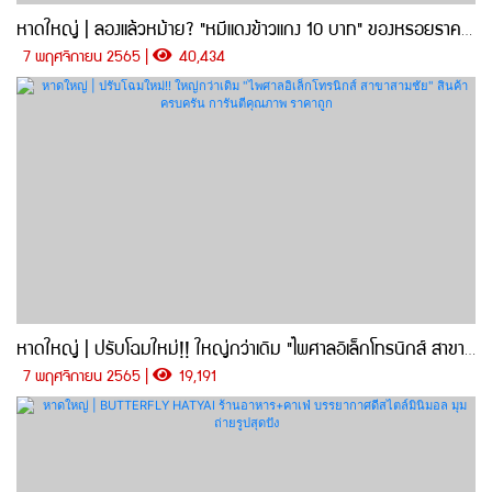
หาดใหญ่ | ลองแล้วหม้าย? "หมีแดงข้าวแกง 10 บาท" ของหรอยราคาโคตรถูก ย่านคลองเรียน
7 พฤศจิกายน 2565 |
40,434
หาดใหญ่ | ปรับโฉมใหม่!! ใหญ่กว่าเดิม "ไพศาลอิเล็กโทรนิกส์ สาขาสามชัย" สินค้าครบครัน การันตีคุณภาพ ราคาถูก
7 พฤศจิกายน 2565 |
19,191