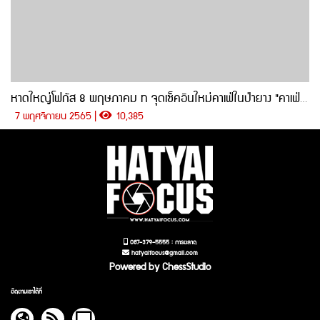
หาดใหญ่โฟกัส 8 พฤษภาคม · จุดเช็คอินใหม่คาเฟ่ในป่ายาง "คาเฟ่..บ้านเมียน้อย"
7 พฤศจิกายน 2565 |
10,385
087-379-5555 : การตลาด
hatyaifocus@gmail.com
Powered by ChessStudio
ติดตามเราได้ที่