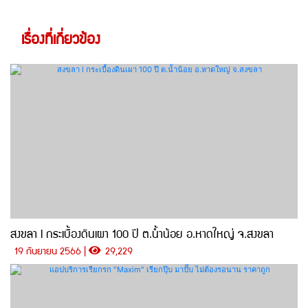
เรื่องที่เกี่ยวข้อง
สงขลา l กระเบื้องดินเผา 100 ปี ต.น้ำน้อย อ.หาดใหญ่ จ.สงขลา
19 กันยายน 2566 |
29,229