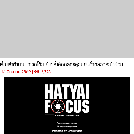
เรื่องเล่าตำนาน "ทวดโต๊ะหยัง" สิ่งศักดิ์สิทธิ์คู่ชุมชนถ้ำตลอดสะบ้าย้อย
14 มิถุนายน 2569 |
2,728
087-379-5555 : การตลาด
hatyaifocus@gmail.com
Powered by ChessStudio