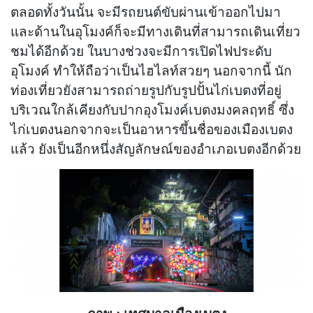
ตลอดทั้งวันนั้น จะมีรถยนต์ขับผ่านเข้าออกไปมา
และด้านในอุโมงค์ก็จะมีทางเดินที่สามารถเดินเที่ยว
ชมได้อีกด้วย ในบางช่วงจะมีการเปิดไฟประดับ
อุโมงค์ ทำให้ถือว่าเป็นไฮไลท์สวยๆ นอกจากนี้ นัก
ท่องเที่ยวยังสามารถถ่ายรูปกับรูปปั้นไก่เบตงที่อยู่
บริเวณใกล้เคียงกับปากอุงโมงค์เบตงมงคลฤทธิ์ ซึ่ง
ไก่เบตงนอกจากจะเป็นอาหารขึ้นชื่อของเมืองเบตง
แล้ว ยังเป็นอีกหนึ่งสัญลักษณ์ของอำเภอเบตงอีกด้วย