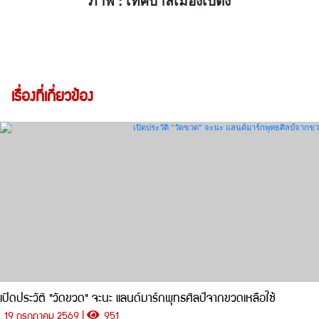
ภาพ : เทศบาลเมืองเบตง
เรื่องที่เกี่ยวข้อง
เปิดประวัติ "วัดขวด" จะนะ แลนด์มาร์กพุทธศิลป์จากขวดเหลือใช้
19 กรกฎาคม 2569 |
951