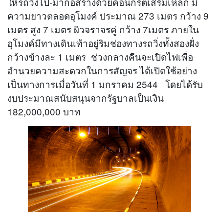
ให้รถวิ่งไป-มาก่อสร้างด้วยคอนกรีตเสริมเหล็ก มี
ความยาวตลอดอุโมงค์ ประมาณ 273 เมตร กว้าง 9
เมตร สูง 7 เมตร ผิวจราจรคู่ กว้าง 7เมตร ภายใน
อุโมงค์มีทางเดินเท้าอยู่ริมช่องทางรถวิ่งทั้งสองฝั่ง
กว้างข้างละ 1 เมตร ช่วงกลางคืนจะเปิดไฟเพื่อ
อำนวยความสะดวกในการสัญจร ได้เปิดใช้อย่าง
เป็นทางการเมื่อวันที่ 1 มกราคม 2544 โดยได้รับ
งบประมาณสนับสนุนจากรัฐบาลเป็นเงิน
182,000,000 บาท