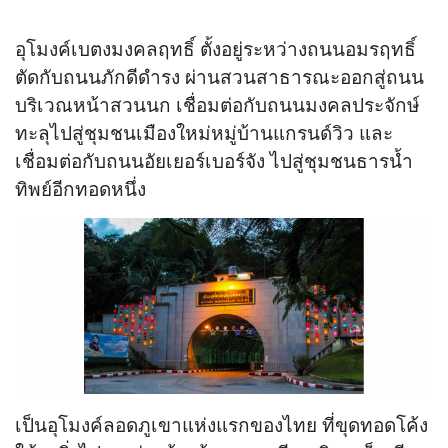
อุโมงค์เบตงมงคลฤทธิ์ ตั้งอยู่ระหว่างถนนอมรฤทธิ์
ตัดกับถนนภักดีดำรง ผ่านสวนสาธารณะออกสู่ถนน
บริเวณหน้าสวนนก เชื่อมต่อกับถนนมงคลประจักษ์
ทะลุไปสู่ชุมชนเมืองใหม่หมู่บ้านแกรนด์วิว และ
เชื่อมต่อกับถนนอัยเยอร์เบอร์จัง ไปสู่ชุมชนธารน้ำ
ทิพย์อีกทอดหนึ่ง
เป็นอุโมงค์ลอดภูเขาแห่งแรกของไทย ที่ขุดทอดโค้ง