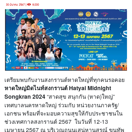
30 มีนาคม 2567 |
8,030
เตรียมพบกับงานสงกรานต์หาดใหญ่ที่ทุกคนรอคอย
หาดใหญ่มิดไนท์สงกรานต์ Hatyai Midnight
“สาดสุข สนุกกัน (หาด)ใหญ่”
Songkran 2024
เทศบาลนครหาดใหญ่ ร่วมกับ หน่วยงานภาครัฐ/
เอกชน พร้อมที่จะมอบความสุขให้กับประชาชนใน
ช่วงเทศกาลสงกรานต์ 2567 ในวันที่ 12-13
เมษายน 2567 ณ บริเวณถนนเสน่หานุสรณ์ ขนทัพ