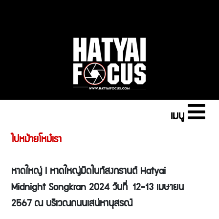
เมนู
ไปหม้ายโหม๋เรา
หาดใหญ่ l หาดใหญ่มิดไนท์สงกรานต์ Hatyai
Midnight Songkran 2024 วันที่ 12-13 เมษายน
2567 ณ บริเวณถนนเสน่หานุสรณ์