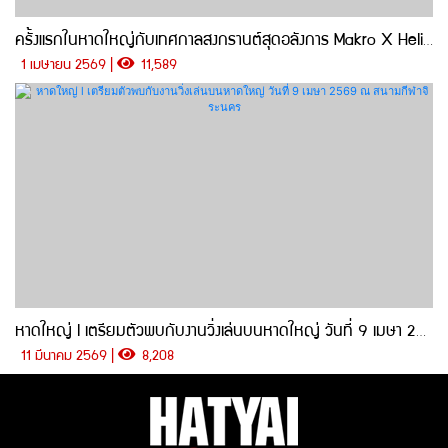
ครั้งแรกในหาดใหญ่กับเทศกาลสงกรานต์สุดอลังการ Makro X Heliconia H Group | Songkran Like A PRO
1 เมษายน 2569 |
11,589
หาดใหญ่ l เตรียมตัวพบกับงานวิ่งเล่นบนหาดใหญ่ วันที่ 9 เมษา 2569 ณ สนามกีฬาจิระนคร
11 มีนาคม 2569 |
8,208