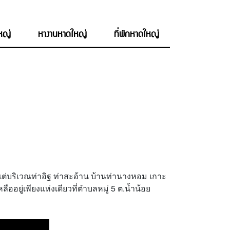
ใหญ่
หางานหาดใหญ่
ที่พักหาดใหญ่
แต่บริเวณท่าอิฐ ท่าสะอ้าน บ้านท่านางหอม เกาะ
ออยู่เพียงแห่งเดียวที่ตำบลหมู่ 5 ต.น้ำน้อย