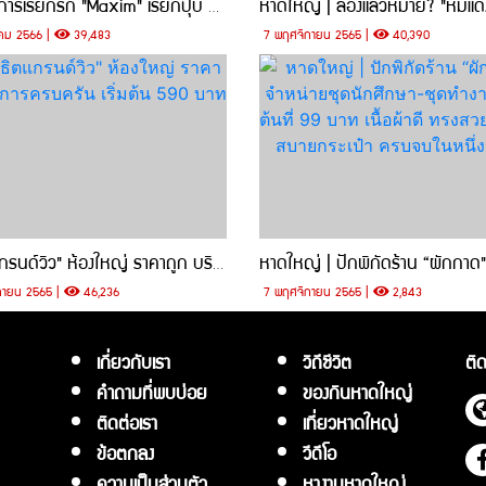
แอปบริการเรียกรก "Maxim" เรียกปุ๊บ มาปั๊บ ไม่ต้องรอนาน ราคาถูก
คม 2566 |
39,483
7 พฤศจิกายน 2565 |
40,390
"สาธิตแกรนด์วิว" ห้องใหญ่ ราคาถูก บริการครบครัน เริ่มต้น 590 บาท
กายน 2565 |
46,236
7 พฤศจิกายน 2565 |
2,843
เกี่ยวกับเรา
วิถีชีวิต
ติด
คำถามที่พบบ่อย
ของกินหาดใหญ่
ติดต่อเรา
เที่ยวหาดใหญ่
ข้อตกลง
วีดีโอ
ความเป็นส่วนตัว
หางานหาดใหญ่