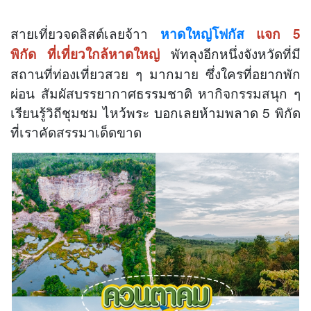
สายเที่ยวจดลิสต์เลยจ้าา
หาดใหญ่โฟกัส
แจก 5
พัทลุงอีกหนึ่งจังหวัดที่มี
พิกัด ที่เที่ยวใกล้หาดใหญ่
สถานที่ท่องเที่ยวสวย ๆ มากมาย ซึ่งใครที่อยากพัก
ผ่อน สัมผัสบรรยากาศธรรมชาติ หากิจกรรมสนุก ๆ
เรียนรู้วิถีชุมชม ไหว้พระ บอกเลยห้ามพลาด 5 พิกัด
ที่เราคัดสรรมาเด็ดขาด