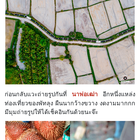
ก่อนกลับแวะถ่ายรูปกันที่
อีกหนึ่งแหล่ง
นาพ่อเฒ่า
ท่องเที่ยวของพัทลุง ผืนนากว้างขวาง งดงามมากกก
มีมุมถ่ายรูปให้ได้เช็คอินกันด้วยนะจ๊ะ