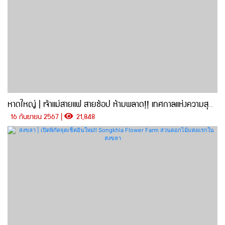
หาดใหญ่ | เจ้าแม่สายแฟ สายช้อป ห้ามพลาด!! เทศกาลแห่งความสุขได้เริ่มขึ้นแล้ว กับงาน HELLO HATYAI 2024
16 กันยายน 2567 |
21,848