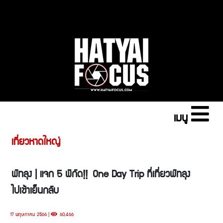
เมนู
เที่ยวหาดใหญ่
พัทลุง | แจก 5 พิกัด!! One Day Trip ที่เที่ยวพัทลุง
ไปเช้าเย็นกลับ
17 พฤษภาคม 2566 |
60,466