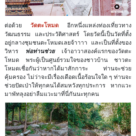
ต่อด้วย
อีกหนึ่งแหล่งท่องเที่ยวทาง
วัดตะโหมด
วัฒนธรรม และประวัติศาสตร์ โดยวัดนี้เป็นวัดที่ตั้ง
อยู่กลางชุมชนตะโหมดเลยจ้าาาา และเป็นที่ตั้งของ
วิหาร
เจ้าอาวาสองค์แรกของวัดตะ
พ่อท่านช่วย
โหมด พระผู้เป็นศูนย์รวมใจของชาวบ้าน ชาวตะ
โหมดเชื่อกันว่าหากได้มาสักการะ ท่านจะช่วย
คุ้มครอง ไม่ว่าจะมีเรื่องเดือดเนื้อร้อนใจใด ๆ ท่านจะ
ช่วยปัดเป่าให้ทุกคนได้สมหวังทุกประการ หากแวะ
มาพัทลุงอย่าลืมแวะมาที่นี่กันนะทุกคน