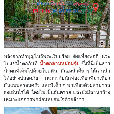
หลังจากทำบุญไหว้พระเรียบร้อย ติดเที่ยงพอดี แวะ
ไปแช่น้ำตกกันที่
ซึ่งที่นี่เป็นธาร
น้ำตกลานหม่อมจุ้ย
น้ำตกที่เต็มไปด้วยโขดหิน มีแอ่งน้ำตื้น ๆ ให้เล่นน้ำ
ได้อย่างปลอดภัย เหมาะกับนักท่องเที่ยวที่มาเที่ยว
กันแบบครอบครัว และมีเด็ก ๆ มาเที่ยวด้วยสามารถ
ลงเล่นน้ำได้ โดยไม่เป็นอันตราย และยังมีลานกว้าง
เหมาะแก่การพักผ่อนหย่อนใจด้วยจ้าาา