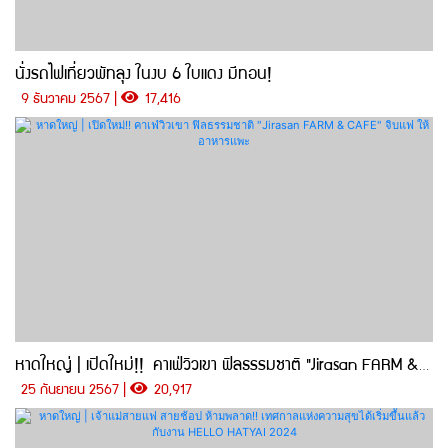
นั่งรถไฟเที่ยวพัทลุง ในงบ 6 ใบแดง มีทอน!
9 ธันวาคม 2567 |
17,416
หาดใหญ่ | เปิดใหม่!! คาเฟ่วิวเขา ฟิลธรรมชาติ "Jirasan FARM & CAFE" จิบแฟ ให้อาหารแพะ
25 กันยายน 2567 |
20,917