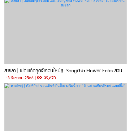
สงขลา | เปิดพิกัดจุดเช็คอินใหม่!! Songkhla Flower Farm สวนดอกไม้แห่งแรกในสงขลา
18 ธันวาคม 2566 |
39,670