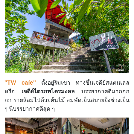
ตั้งอยู่ริมเขา ทางขึ้นเจดีย์สแตนเลส
"TW cafe"
หรือ
บรรยากาศดีมากกก
เจดีย์ไตรภพไตรมงคล
กก
รายล้อมไปด้วยต้นไม้ ลมพัดเย็นสบายยิ่งช่วงเย็น
ๆ นี่บรรยากาศดีสุด ๆ