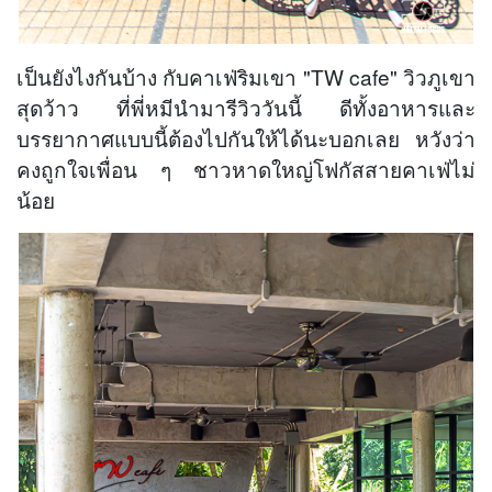
เป็นยังไงกันบ้าง กับคาเฟ่ริมเขา "TW cafe" วิวภูเขา
สุดว้าว ที่พี่หมีนำมารีวิววันนี้ ดีทั้งอาหารและ
บรรยากาศแบบนี้ต้องไปกันให้ได้นะบอกเลย หวังว่า
คงถูกใจเพื่อน ๆ ชาวหาดใหญ่โฟกัสสายคาเฟ่ไม่
น้อย