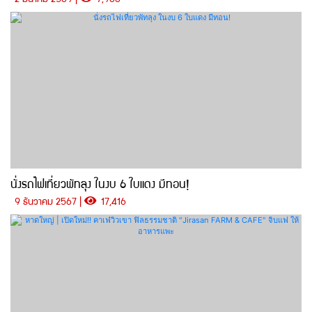
นั่งรถไฟเที่ยวพัทลุง ในงบ 6 ใบแดง มีทอน!
9 ธันวาคม 2567 |
17,416