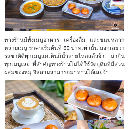
ทางร้านมีทั้งเมนูอาหาร เครื่องดื่ม และขนมหลาก
หลายเมนู ราคาเริ่มต้นที่ 60 บาทเท่านั้น บอกเลยว่า
รสชาติดีทุกเมนูแค่เห็นก็น้ำลายไหลแล้วจ้า น่ากิน
ทุกเมนูเลย ที่สำคัญทางร้านไม่ได้ใช้วัตถุดิบที่มีส่วน
ผสมของหมู อิสลามสามารถมาทานได้เลยจ้า