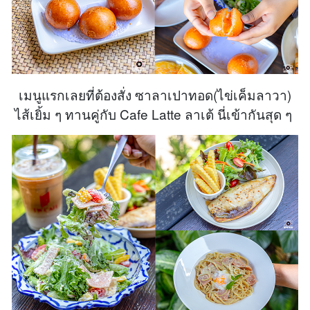
เมนูแรกเลยที่ต้องสั่ง ซาลาเปาทอด(ไข่เค็มลาวา)
ไส้เยิ้ม ๆ ทานคู่กับ Cafe Latte ลาเต้ นี่เข้ากันสุด ๆ