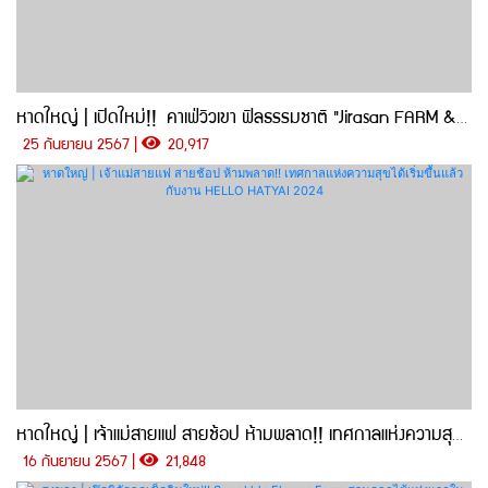
หาดใหญ่ | เปิดใหม่!! คาเฟ่วิวเขา ฟิลธรรมชาติ "Jirasan FARM & CAFE" จิบแฟ ให้อาหารแพะ
25 กันยายน 2567 |
20,917
หาดใหญ่ | เจ้าแม่สายแฟ สายช้อป ห้ามพลาด!! เทศกาลแห่งความสุขได้เริ่มขึ้นแล้ว กับงาน HELLO HATYAI 2024
16 กันยายน 2567 |
21,848