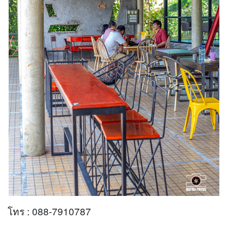
โทร : 088-7910787