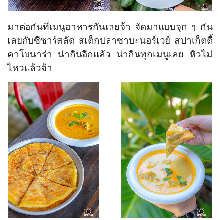
มาต่อกันที่เมนูอาหารกันเลยจ้า จัดมาแบบจุก ๆ กัน
เลยกับซีซาร์สลัด สเต็กปลาซาบะนอร์เวย์ สปาเก็ตตี้
คาโบนาร่า น่ากินอีกแล้ว น่ากินทุกเมนูเลย หิวไม่
ไหวแล้วจ้า