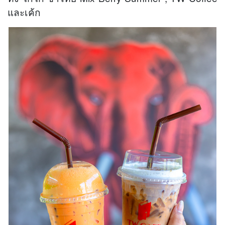
และเค้ก