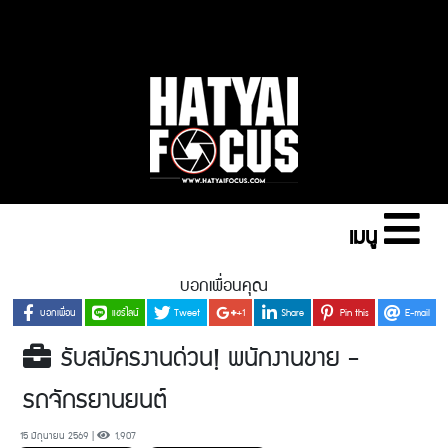
เมนู
บอกเพื่อนคุณ
บอกเพื่อน
แชร์ไลน์
Tweet
+1
Share
Pin this
E-mail
รับสมัครงานด่วน! พนักงานขาย -
รถจักรยานยนต์
15 มิถุนายน 2569 |
1,907