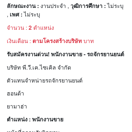
งานประจำ ,
ไม่ระบุ
ลักษณะงาน :
วุฒิการศึกษา :
,
ไม่ระบุ
เพศ :
จำนวน :
ตำแหน่ง
2
เงินเดือน :
บาท
ตามโครงสร้างบริษัท
รับสมัครงานด่วน
!
พนักงานขาย
-
รถจักรยานยนต์
บริษัท พี.วี.เค.ไซเคิล จำกัด
ตัวแทนจำหน่ายรถจักรยานยนต์
ฮอนด้า
ยามาฮ่า
ตำแหน่ง
:
พนักงานขาย