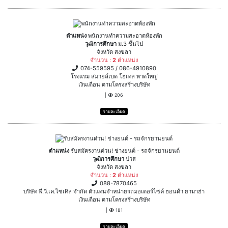
ตำแหน่ง
พนักงานทำความสะอาดห้องพัก
วุฒิการศึกษา
ม.3 ชึ้นไป
จังหวัด สงขลา
จำนวน :
2
ตำแหน่ง
074-559595 / 086-4910890
โรงแรม สมายล์เบด โฮเทล หาดใหญ่
เงินเดือน ตามโครงสร้างบริษัท
|
206
รายละเอียด
ตำแหน่ง
รับสมัครงานด่วน! ช่างยนต์ - รถจักรยานยนต์
วุฒิการศึกษา
ปวส
จังหวัด สงขลา
จำนวน :
2
ตำแหน่ง
088-7870465
บริษัท พี.วี.เค.ไซเคิล จำกัด ตัวแทนจำหน่ายรถมอเตอร์ไซค์ ฮอนด้า ยามาฮ่า
เงินเดือน ตามโครงสร้างบริษัท
|
181
รายละเอียด