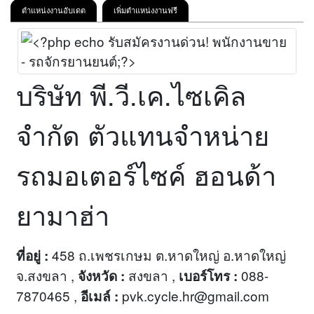
ตำแหน่งงานอับเดต
เพิ่มตำแหน่งงานฟรี
บริษัท พี.วี.เค.ไซเคิล
จำกัด ตัวแทนจำหน่าย
รถมอเตอร์ไซค์ ฮอนด้า
ยามาฮ่า
458 ถ.เพชรเกษม ต.หาดใหญ่ อ.หาดใหญ่
ที่อยู่ :
จ.สงขลา ,
สงขลา ,
088-
จังหวัด :
เบอร์โทร :
7870465 ,
pvk.cycle.hr@gmail.com
อีเมล์ :