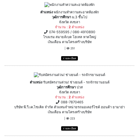
ตำแหน่ง
พนักงานทำความสะอาดห้องพัก
วุฒิการศึกษา
ม.3 ชึ้นไป
จังหวัด สงขลา
จำนวน :
2
ตำแหน่ง
074-559595 / 086-4910890
โรงแรม สมายล์เบด โฮเทล หาดใหญ่
เงินเดือน ตามโครงสร้างบริษัท
|
251
รายละเอียด
ตำแหน่ง
รับสมัครงานด่วน! ช่างยนต์ - รถจักรยานยนต์
วุฒิการศึกษา
ปวส
จังหวัด สงขลา
จำนวน :
2
ตำแหน่ง
088-7870465
บริษัท พี.วี.เค.ไซเคิล จำกัด ตัวแทนจำหน่ายรถมอเตอร์ไซค์ ฮอนด้า ยามาฮ่า
เงินเดือน ตามโครงสร้างบริษัท
|
223
รายละเอียด