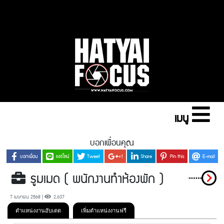
เมนู
บอกเพื่อนคุณ
บอกเพื่อน
แชร์ไลน์
Tweet
+1
Share
Pin this
E-mail
รูมเมด ( พนักงานทำห้องพัก )
7 เมษายน 2568 |
2,637
ตำแหน่งงานอับเดต
เพิ่มตำแหน่งงานฟรี