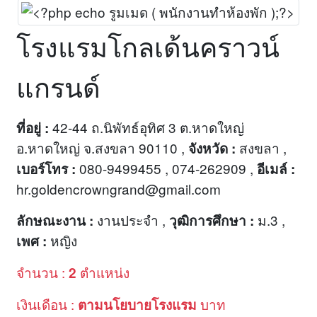
โรงแรมโกลเด้นคราวน์
แกรนด์
42-44 ถ.นิพัทธ์อุทิศ 3 ต.หาดใหญ่
ที่อยู่ :
อ.หาดใหญ่ จ.สงขลา 90110 ,
สงขลา ,
จังหวัด :
080-9499455 , 074-262909 ,
เบอร์โทร :
อีเมล์ :
hr.goldencrowngrand@gmail.com
งานประจำ ,
ม.3 ,
ลักษณะงาน :
วุฒิการศึกษา :
หญิง
เพศ :
จำนวน :
ตำแหน่ง
2
เงินเดือน :
บาท
ตามนโยบายโรงแรม