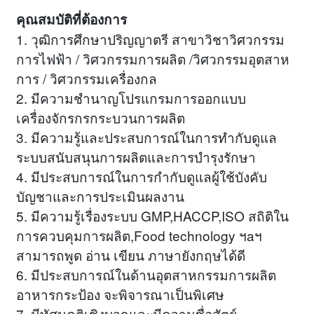
คุณสมบัติที่ต้องการ
1. วุฒิการศึกษาปริญญาตรี สาขาวิชาวิศวกรรม
การไฟฟ้า / วิศวกรรมการผลิต /วิศวกรรมอุตสาห
การ / วิศวกรรมเครื่องกล
2. มีความชำนาญโปรแกรมการออกแบบ
เครื่องจักรกรกระบวนการผลิต
3. มีความรู้และประสบการณ์ในการทำกับดูแล
ระบบสนับสนุนการผลิตและการบำรุงรักษา
4. มีประสบการณ์ในการกำกับดูแลผู้ใช้บังคับ
บัญชาและการประเมินผลงาน
5. มีความรู้เรื่องระบบ GMP,HACCP,ISO สถิติใน
การควบคุมการผลิต,Food technology ฯaฯ
สามารถพูด อ่าน เขียน ภาษายังกฤษได้ดี
6. มีประสบการณ์ในด้านอุตสาหกรรมการผลิต
อาหารกระป้อง จะพิจารณาเป็นพิเศษ
7. มีทัศนคติเชิงบวกและมีความซื่อสัตย์