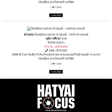
เงินเดือน ตามโครงสร้างบริษัท
|
1,840
รายละเอียด
ตำแหน่ง
รับสมัครงานด่วน! ช่างยนต์ - รถจักรยานยนต์
วุฒิการศึกษา
ปวส
จังหวัด สงขลา
จำนวน :
2
ตำแหน่ง
088-7870465
บริษัท พี.วี.เค.ไซเคิล จำกัด ตัวแทนจำหน่ายรถมอเตอร์ไซค์ ฮอนด้า ยามาฮ่า
เงินเดือน ตามโครงสร้างบริษัท
|
1,824
รายละเอียด