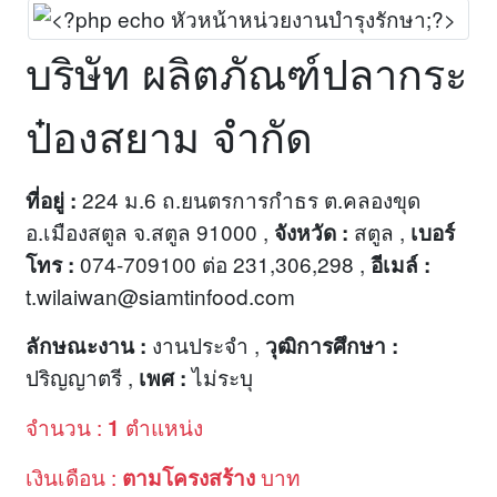
บริษัท ผลิตภัณฑ์ปลากระ
ป๋องสยาม จำกัด
224 ม.6 ถ.ยนตรการกำธร ต.คลองขุด
ที่อยู่ :
อ.เมืองสตูล จ.สตูล 91000 ,
สตูล ,
จังหวัด :
เบอร์
074-709100 ต่อ 231,306,298 ,
โทร :
อีเมล์ :
t.wilaiwan@siamtinfood.com
งานประจำ ,
ลักษณะงาน :
วุฒิการศึกษา :
ปริญญาตรี ,
ไม่ระบุ
เพศ :
จำนวน :
ตำแหน่ง
1
เงินเดือน :
บาท
ตามโครงสร้าง