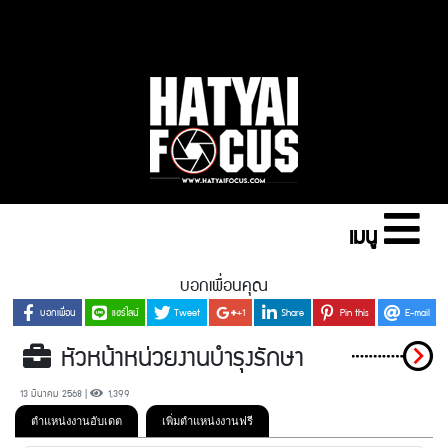
เมนู
บอกเพื่อนคุณ
บอกเพื่อน
แชร์ไลน์
Tweet
+1
Share
Pin this
E-mail
หัวหน้าหน่วยงานบำรุงรักษา
13 มีนาคม 2568 |
1,399
ตำแหน่งงานอับเดต
เพิ่มตำแหน่งงานฟรี